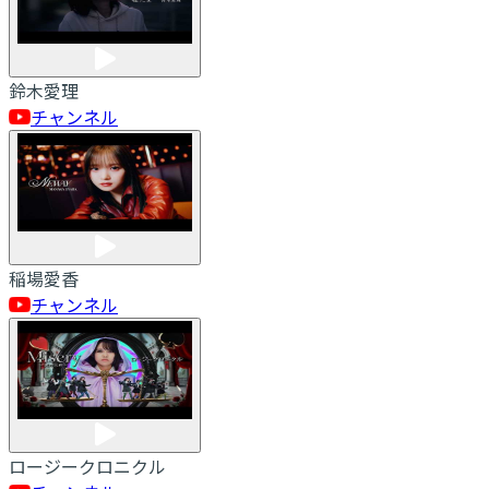
鈴木愛理
チャンネル
稲場愛香
チャンネル
ロージークロニクル