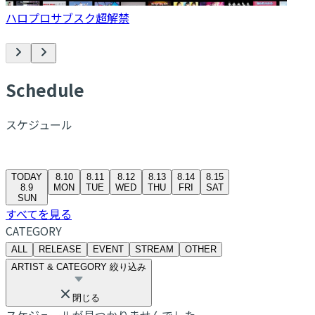
ハロプロサブスク超解禁
S
chedule
スケジュール
TODAY
8.10
8.11
8.12
8.13
8.14
8.15
8.9
MON
TUE
WED
THU
FRI
SAT
SUN
すべてを見る
CATEGORY
ALL
RELEASE
EVENT
STREAM
OTHER
ARTIST & CATEGORY 絞り込み
閉じる
スケジュールが見つかりませんでした