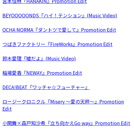
宮本佳林『HANAKIN』Promotion Edit
BEYOOOOONDS『ハイ！テンション』(Music Video)
OCHA NORMA『ダントツで愛して』Promotion Edit
つばきファクトリー『FireWorks』Promotion Edit
鈴木愛理『嘘だよ』(Music Video)
稲場愛香『NEWAY』Promotion Edit
DECA!BEAT『ワッチャ☆フューチャー』
ロージークロニクル『Misery ～愛の天秤～』Promotion
Edit
小関舞×森戸知沙希『立ち向かえGo way』Promotion Edit