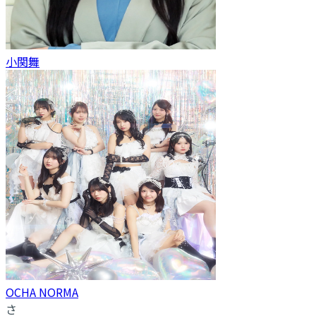
小関舞
OCHA NORMA
さ