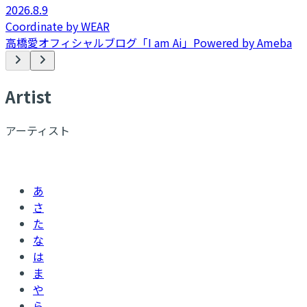
2026.8.9
Coordinate by WEAR
高橋愛オフィシャルブログ「I am Ai」Powered by Ameba
A
rtist
アーティスト
あ
さ
た
な
は
ま
や
ら