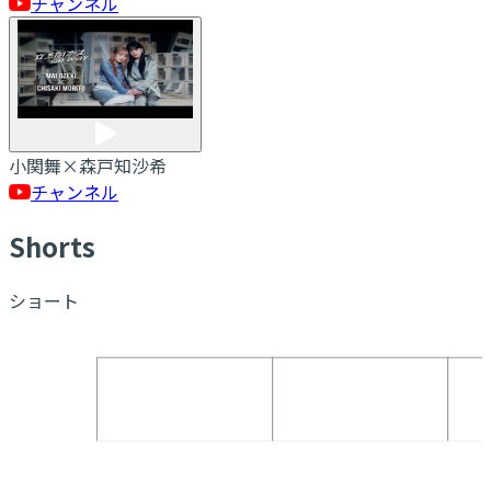
チャンネル
小関舞×森戸知沙希
チャンネル
S
horts
ショート