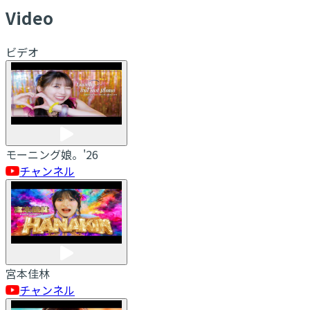
V
ideo
ビデオ
モーニング娘。'26
チャンネル
宮本佳林
チャンネル