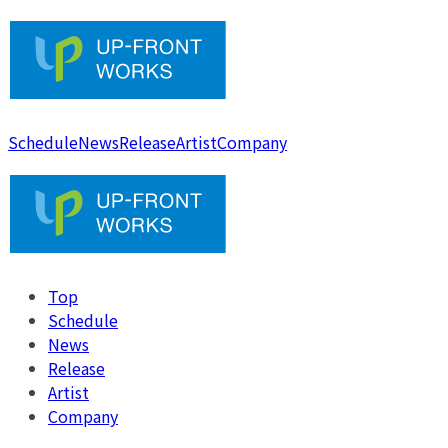
Schedule
News
Release
Artist
Company
Top
Schedule
News
Release
Artist
Company