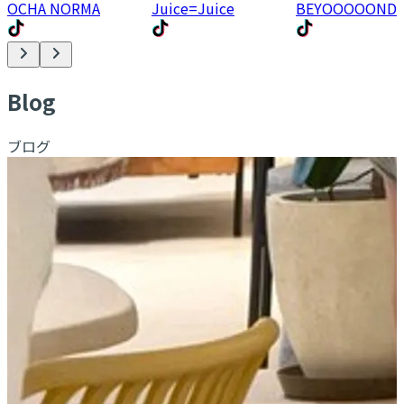
OCHA NORMA
Juice=Juice
BEYOOOOOND
B
log
ブログ