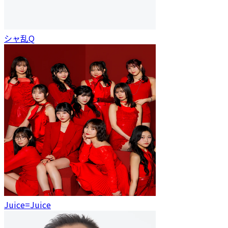
シャ乱Q
Juice=Juice