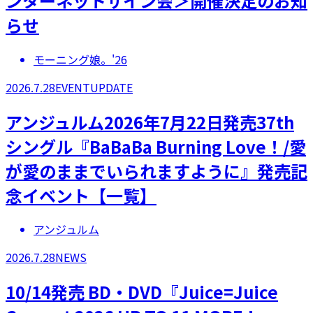
ンターネットサイン会＞開催決定のお知
らせ
モーニング娘。'26
2026.7.28
EVENT
UPDATE
アンジュルム2026年7月22日発売37th
シングル『BaBaBa Burning Love！/愛
が愛のままでいられますように』発売記
念イベント【一覧】
アンジュルム
2026.7.28
NEWS
10/14発売 BD・DVD『Juice=Juice