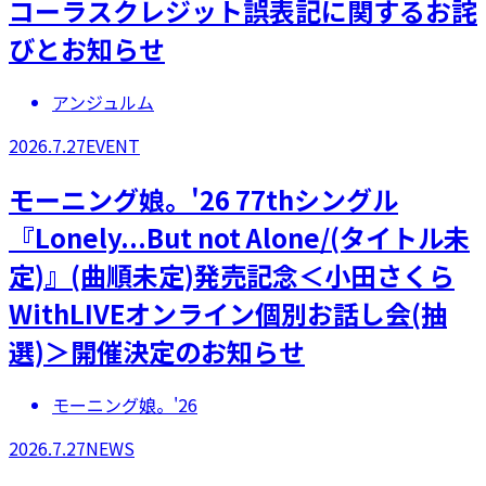
コーラスクレジット誤表記に関するお詫
びとお知らせ
アンジュルム
2026.7.27
EVENT
モーニング娘。'26 77thシングル
『Lonely...But not Alone/(タイトル未
定)』(曲順未定)発売記念＜小田さくら
WithLIVEオンライン個別お話し会(抽
選)＞開催決定のお知らせ
モーニング娘。'26
2026.7.27
NEWS