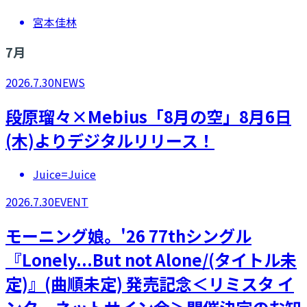
宮本佳林
7
月
2026.7.30
NEWS
段原瑠々×Mebius「8月の空」8月6日
(木)よりデジタルリリース！
Juice=Juice
2026.7.30
EVENT
モーニング娘。'26 77thシングル
『Lonely...But not Alone/(タイトル未
定)』(曲順未定) 発売記念＜リミスタ イ