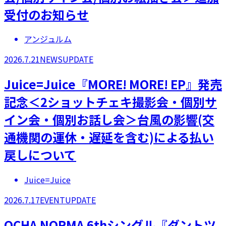
受付のお知らせ
アンジュルム
2026.7.21
NEWS
UPDATE
Juice=Juice『MORE! MORE! EP』発売
記念＜2ショットチェキ撮影会・個別サ
イン会・個別お話し会＞台風の影響(交
通機関の運休・遅延を含む)による払い
戻しについて
Juice=Juice
2026.7.17
EVENT
UPDATE
OCHA NORMA 6thシングル『ダントツ