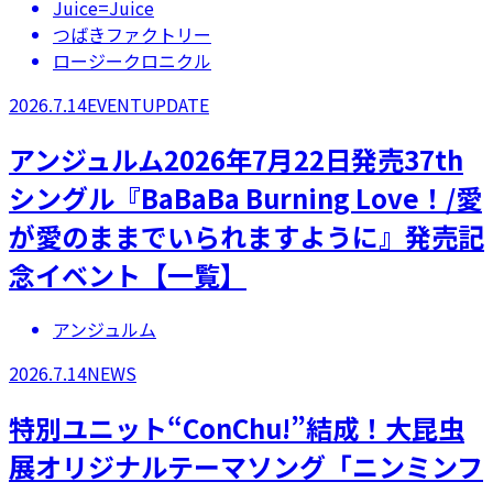
Juice=Juice
つばきファクトリー
ロージークロニクル
2026.7.14
EVENT
UPDATE
アンジュルム2026年7月22日発売37th
シングル『BaBaBa Burning Love！/愛
が愛のままでいられますように』発売記
念イベント【一覧】
アンジュルム
2026.7.14
NEWS
特別ユニット“ConChu!”結成！大昆虫
展オリジナルテーマソング「ニンミンフ