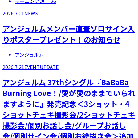
モーニング娘。'26
2026.7.21
NEWS
アンジュルムメンバー直筆ソロサイン入
りポスタープレゼント！のお知らせ
アンジュルム
2026.7.21
EVENT
UPDATE
アンジュルム 37thシングル『BaBaBa
Burning Love！/愛が愛のままでいられ
ますように』発売記念＜3ショット・4
ショットチェキ撮影会/2ショットチェキ
撮影会/個別お話し会/グループお話し
会/個別サイン会/個別お絵描き会＞追加