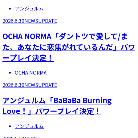
アンジュルム
2026.6.30
NEWS
UPDATE
OCHA NORMA「ダントツで愛して/ま
た、あなたに恋焦がれているんだ」パワ
ープレイ決定！
OCHA NORMA
2026.6.30
NEWS
UPDATE
アンジュルム「BaBaBa Burning
Love！」パワープレイ決定！
アンジュルム