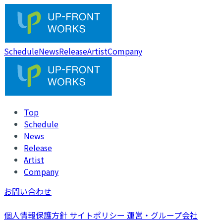
Schedule
News
Release
Artist
Company
Top
Schedule
News
Release
Artist
Company
お問い合わせ
個人情報保護方針
サイトポリシー
運営・グループ会社