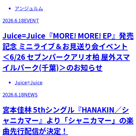
アンジュルム
2026.6.18
EVENT
Juice=Juice『MORE! MORE! EP』発売
記念 ミニライブ＆お見送り会イベント
＜6/26 セブンパークアリオ柏 屋外スマ
イルパーク(千葉)＞のお知らせ
Juice=Juice
2026.6.18
NEWS
宮本佳林 5thシングル『HANAKIN／シ
ャニカマー』より「シャニカマー」の楽
曲先行配信が決定！