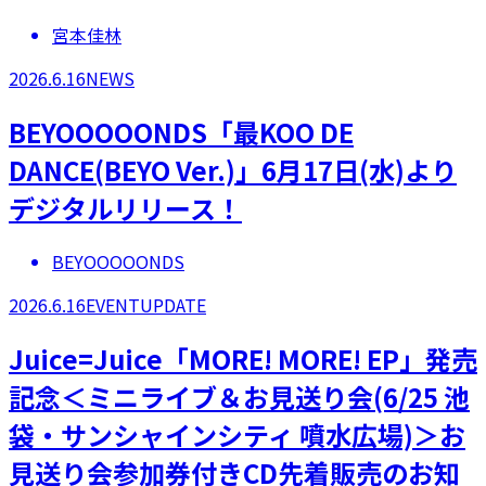
宮本佳林
2026.6.16
NEWS
BEYOOOOONDS「最KOO DE
DANCE(BEYO Ver.)」6月17日(水)より
デジタルリリース！
BEYOOOOONDS
2026.6.16
EVENT
UPDATE
Juice=Juice「MORE! MORE! EP」発売
記念＜ミニライブ＆お見送り会(6/25 池
袋・サンシャインシティ 噴水広場)＞お
見送り会参加券付きCD先着販売のお知