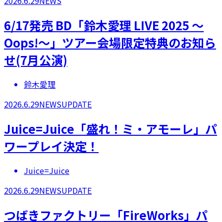
2026.6.29
NEWS
6/17発売 BD「鈴木愛理 LIVE 2025 ～
Oops!～」ツアー会場限定特典のお知ら
せ(7月公演)
鈴木愛理
2026.6.29
NEWS
UPDATE
Juice=Juice「盛れ！ミ・アモーレ」パ
ワープレイ決定！
Juice=Juice
2026.6.29
NEWS
UPDATE
つばきファクトリー「FireWorks」パ