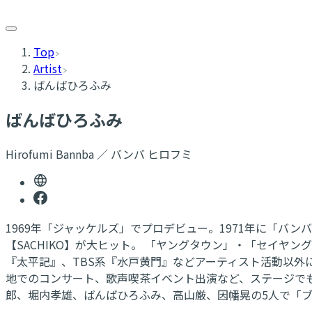
Top
Artist
ばんばひろふみ
ばんばひろふみ
Hirofumi Bannba ／ バンバ ヒロフミ
1969年「ジャッケルズ」でプロデビュー。1971年に「バン
【SACHIKO】が大ヒット。 「ヤングタウン」・「セイヤ
『太平記』、TBS系『水戸黄門』などアーティスト活動以外
地でのコンサート、歌声喫茶イベント出演など、ステージでも精
郎、堀内孝雄、ばんばひろふみ、高山厳、因幡晃の5人で「ブ