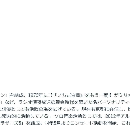
バン」を結成、1975年に【「いちご白書」をもう一度 】がミリ
ング」など、ラジオ深夜放送の黄金時代を築いた名パーソナリティ
に俳優としても活躍の場を広げている。 現在も京都に在住し、
力的に活動している。 ソロ音楽活動としては、2012年アルバ
ラザーズ5」を結成。同年5月よりコンサート活動を開始、これ