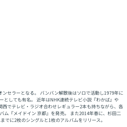
オンセラーとなる。 バンバン解散後はソロで活動し1979年に
ーとしても有名。 近年はNHK連続テレビ小説『わかば』や
関西でテレビ・ラジオ合わせレギュラー2本も持ちながら、各
ム『メイドイン 京都』を発売。 また2014年春に、杉田二
までに2枚のシングルと1枚のアルバムをリリース。