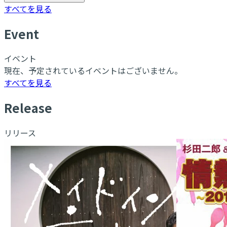
すべてを見る
E
vent
イベント
現在、予定されているイベントはございません。
すべてを見る
R
elease
リリース