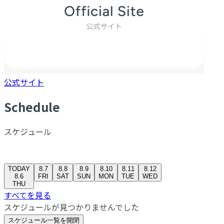
公式サイト
S
chedule
スケジュール
TODAY
8.7
8.8
8.9
8.10
8.11
8.12
8.6
FRI
SAT
SUN
MON
TUE
WED
THU
すべてを見る
スケジュールが見つかりませんでした
スケジュール一覧を開閉