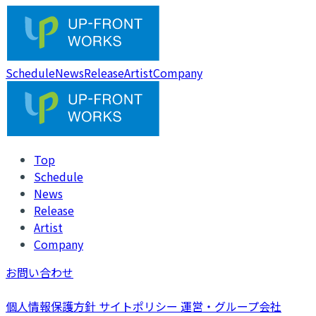
Schedule
News
Release
Artist
Company
Top
Schedule
News
Release
Artist
Company
お問い合わせ
個人情報保護方針
サイトポリシー
運営・グループ会社