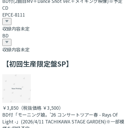
BD付(2曲目MV＋Dance Shot Ver.＋メイキング映像)※予定
CD
EPCE-8111
収録内容未定
BD
収録内容未定
【初回生産限定盤SP】
￥3,850
（税抜価格 ￥3,500
）
BD付「モーニング娘。'26 コンサートツアー春 - Rays Of
Light -」(2026/4/11 TACHIKAWA STAGE GARDEN)※一部模