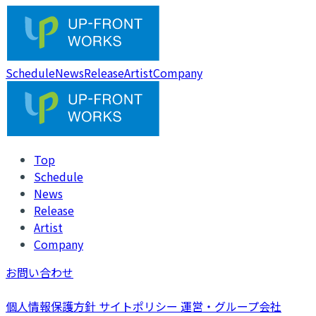
Schedule
News
Release
Artist
Company
Top
Schedule
News
Release
Artist
Company
お問い合わせ
個人情報保護方針
サイトポリシー
運営・グループ会社