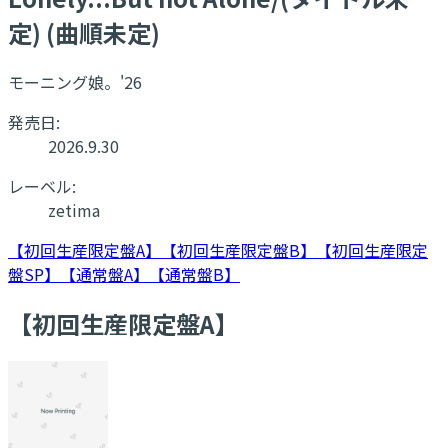
定) (曲順未定)
モーニング娘。'26
発売日:
2026.9.30
レーベル:
zetima
【初回生産限定盤A】
【初回生産限定盤B】
【初回生産限定
盤SP】
【通常盤A】
【通常盤B】
【初回生産限定盤A】