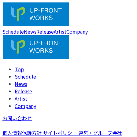
Schedule
News
Release
Artist
Company
Top
Schedule
News
Release
Artist
Company
お問い合わせ
個人情報保護方針
サイトポリシー
運営・グループ会社