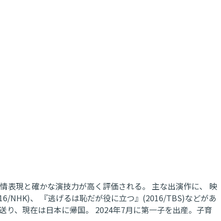
感情表現と確かな演技力が高く評価される。 主な出演作に、 映
/NHK)、 『逃げるは恥だが役に立つ』(2016/TBS)などがあ
送り、現在は日本に帰国。 2024年7月に第一子を出産。子育