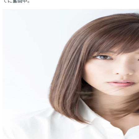
てに奮闘中。