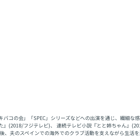
る「キバコの会」「SPEC」シリーズなどへの出演を通じ、繊細な
(2018/フジテレビ)、 連続テレビ小説『とと姉ちゃん』(2016
その後、夫のスペインでの海外でのクラブ活動を支えながら生活を