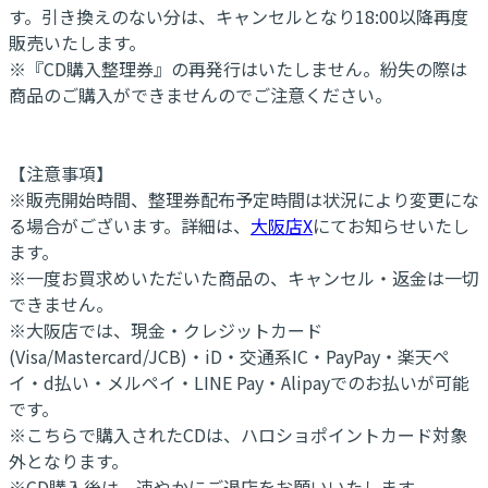
す。引き換えのない分は、キャンセルとなり18:00以降再度
販売いたします。
※『CD購入整理券』の再発行はいたしません。紛失の際は
商品のご購入ができませんのでご注意ください。
【注意事項】
※販売開始時間、整理券配布予定時間は状況により変更にな
る場合がございます。詳細は、
大阪店X
にてお知らせいたし
ます。
※一度お買求めいただいた商品の、キャンセル・返金は一切
できません。
※大阪店では、現金・クレジットカード
(Visa/Mastercard/JCB)・iD・交通系IC・PayPay・楽天ペ
イ・d払い・メルペイ・LINE Pay・Alipayでのお払いが可能
です。
※こちらで購入されたCDは、ハロショポイントカード対象
外となります。
※CD購入後は、速やかにご退店をお願いいたします。