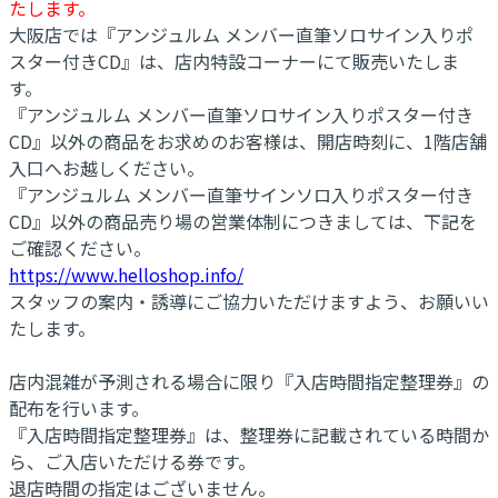
たします。
大阪店では『アンジュルム メンバー直筆ソロサイン入りポ
スター付きCD』は、店内特設コーナーにて販売いたしま
す。
『アンジュルム メンバー直筆ソロサイン入りポスター付き
CD』以外の商品をお求めのお客様は、開店時刻に、1階店舗
入口へお越しください。
『アンジュルム メンバー直筆サインソロ入りポスター付き
CD』以外の商品売り場の営業体制につきましては、下記を
ご確認ください。
https://www.helloshop.info/
スタッフの案内・誘導にご協力いただけますよう、お願いい
たします。
店内混雑が予測される場合に限り『入店時間指定整理券』の
配布を行います。
『入店時間指定整理券』は、整理券に記載されている時間か
ら、ご入店いただける券です。
退店時間の指定はございません。