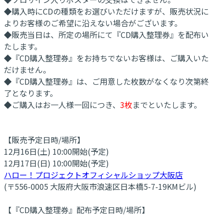
◆購入時にCDの種類をお選びいただけますが、販売状況に
よりお客様のご希望に沿えない場合がございます。
◆販売当日は、所定の場所にて『CD購入整理券』を配布い
たします。
◆『CD購入整理券』をお持ちでないお客様は、ご購入いた
だけません。
◆『CD購入整理券』は、ご用意した枚数がなくなり次第終
了となります。
◆ご購入はお一人様一回につき、
3枚
までといたします。
【販売予定日時/場所】
12月16日(土) 10:00開始(予定)
12月17日(日) 10:00開始(予定)
ハロー！プロジェクトオフィシャルショップ大阪店
(〒556-0005 大阪府大阪市浪速区日本橋5-7-19KMビル)
【『CD購入整理券』配布予定日時/場所】