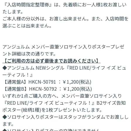
『入店時間指定整理券』は、先着順にお一人様1枚お渡しい
たします。
ご本人様の分以外は、お渡し出来ません。また、入店時間を
選ぶことは出来ません。
アンジュルム メンバー直筆ソロサイン入りポスタープレゼ
ント詳細は次の通りです。
【ご利用の方は必ず最後までお読みください】
◆アンジュルム NEWシングル『RED LINE/ライフ イズ ビュ
ーティフル！』
【通常盤A】HKCN-50791 ：￥1,200(税込)
【通常盤B】HKCN-50792 ：￥1,200(税込)
いずれか1点ご購入の方へ、メンバー直筆ソロサイン入り
『RED LINE/ライフ イズ ビューティフル！』B2サイズ告知
ポスター(絵柄1種)を1枚プレゼントいたします。
◆ソロサイン入りポスターはスタッフがランダムでお渡しし
ます。
◆ソロサイン入りポスターの交換はできません。