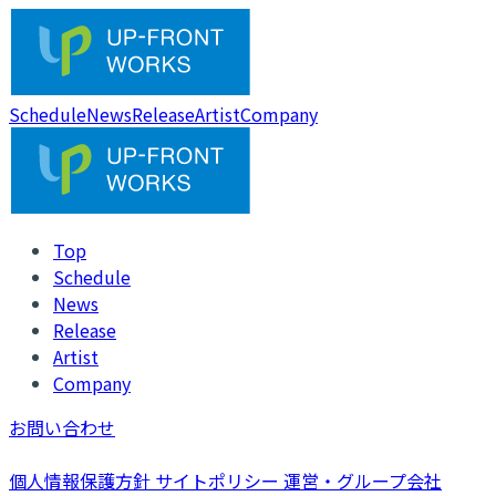
Schedule
News
Release
Artist
Company
Top
Schedule
News
Release
Artist
Company
お問い合わせ
個人情報保護方針
サイトポリシー
運営・グループ会社