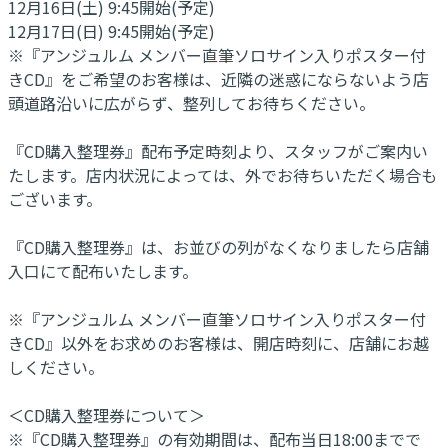
12月16日(土) 9:45開始(予定)
12月17日(日) 9:45開始(予定)
※『アンジュルム メンバー直筆ソロサイン入りポスター付
きCD』をご希望のお客様は、近隣の迷惑にならないよう店
頭道路沿いに広がらず、整列してお待ちください。
『CD購入整理券』配布予定時刻より、スタッフがご案内い
たします。店内状況によっては、外でお待ちいただく場合も
ございます。
『CD購入整理券』は、お並びの列がなくなりましたら店舗
入口にて配布いたします。
※『アンジュルム メンバー直筆ソロサイン入りポスター付
きCD』以外をお求めのお客様は、開店時刻に、店舗にお越
しください。
＜CD購入整理券について＞
※『CD購入整理券』の有効期間は、配布当日18:00までで