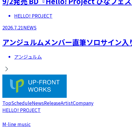
9/2発売 BD『Hello! Project 
HELLO! PROJECT
2026.7.21
NEWS
アンジュルムメンバー直筆ソロサイン入
アンジュルム
Top
Schedule
News
Release
Artist
Company
HELLO! PROJECT
M-line music