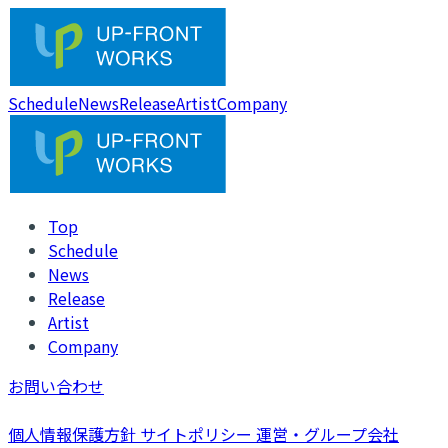
Schedule
News
Release
Artist
Company
Top
Schedule
News
Release
Artist
Company
お問い合わせ
個人情報保護方針
サイトポリシー
運営・グループ会社