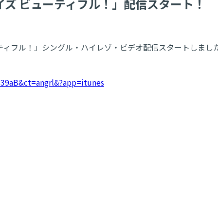
ライフ イズ ビューティフル！」配信スタート！
ズ ビューティフル！」シングル・ハイレゾ・ビデオ配信スタートしまし
l39aB&ct=angrl&?app=itunes