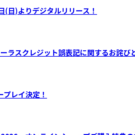
日(日)よりデジタルリリース！
品 コーラスクレジット誤表記に関するお詫び
ープレイ決定！