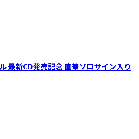
ニクル 最新CD発売記念 直筆ソロサイン入り