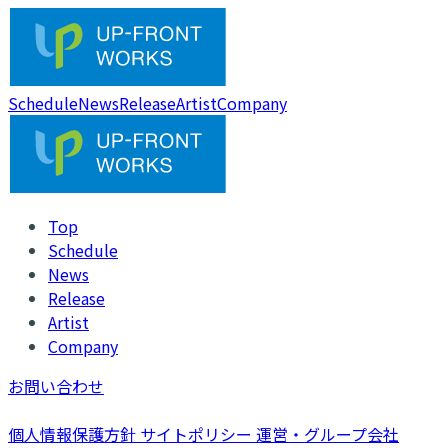
Schedule
News
Release
Artist
Company
Top
Schedule
News
Release
Artist
Company
お問い合わせ
個人情報保護方針
サイトポリシー
運営・グループ会社