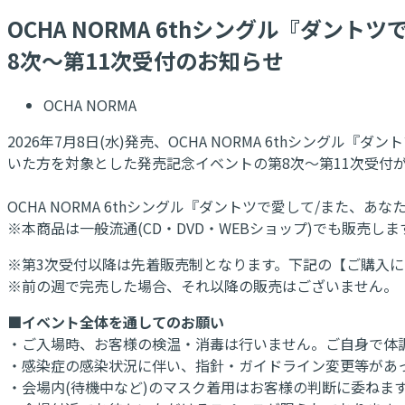
OCHA NORMA 6thシングル『ダント
8次～第11次受付のお知らせ
OCHA NORMA
2026年7月8日(水)発売、OCHA NORMA 6thシングル『ダントツ
いた方を対象とした発売記念イベントの第8次～第11次受付
OCHA NORMA 6thシングル『ダントツで愛して/また、
※本商品は一般流通(CD・DVD・WEBショップ)でも販売しま
※第3次受付以降は先着販売制となります。下記の【ご購入
※前の週で完売した場合、それ以降の販売はございません。
■イベント全体を通してのお願い
・ご入場時、お客様の検温・消毒は行いません。ご自身で体
・感染症の感染状況に伴い、指針・ガイドライン変更等があ
・会場内(待機中など)のマスク着用はお客様の判断に委ねま