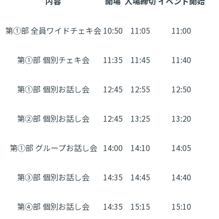
内容
開場
入場締切
イベント開始
第①部 全員ワイドチェキ会
10:50
11:05
11:00
第①部 個別チェキ会
11:35
11:45
11:40
第①部 個別お話し会
12:45
12:55
12:50
第②部 個別お話し会
12:45
13:25
13:20
第①部 グループお話し会
14:00
14:10
14:05
第③部 個別お話し会
14:35
14:45
14:40
第④部 個別お話し会
14:35
15:15
15:10