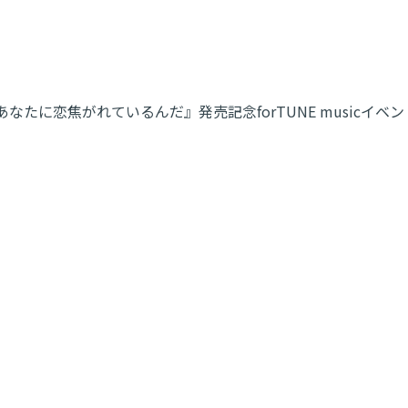
、あなたに恋焦がれているんだ』発売記念forTUNE musicイ