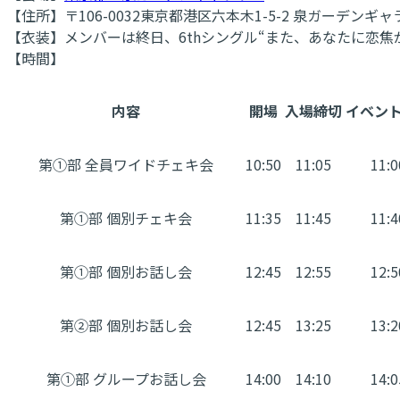
【住所】〒106-0032東京都港区六本木1-5-2 泉ガーデンギ
【衣装】メンバーは終日、6thシングル“また、あなたに恋
【時間】
内容
開場
入場締切
イベン
第①部 全員ワイドチェキ会
10:50
11:05
11:0
第①部 個別チェキ会
11:35
11:45
11:4
第①部 個別お話し会
12:45
12:55
12:5
第②部 個別お話し会
12:45
13:25
13:2
第①部 グループお話し会
14:00
14:10
14:0