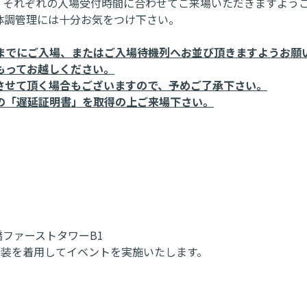
。それぞれの入場受付時間に合わせてご来場いただきますよう
体調管理には十分お気をつけ下さい。
までにご入場、またはご入場待機列へお並び頂きますようお願
もってお越しください。
させて頂く場合もございますので、予めご了承下さい。
の「遅延証明書」を取得の上ご来場下さい。
田橋ファーストタワーB1
衣装を着用してイベントを実施いたします。