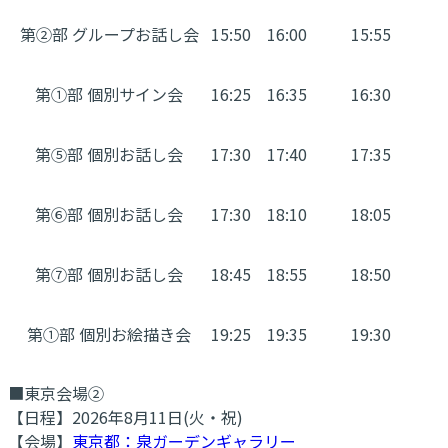
第②部 グループお話し会
15:50
16:00
15:55
第①部 個別サイン会
16:25
16:35
16:30
第⑤部 個別お話し会
17:30
17:40
17:35
第⑥部 個別お話し会
17:30
18:10
18:05
第⑦部 個別お話し会
18:45
18:55
18:50
第①部 個別お絵描き会
19:25
19:35
19:30
■東京会場➁
【日程】2026年8月11日(火・祝)
【会場】
東京都：泉ガーデンギャラリー