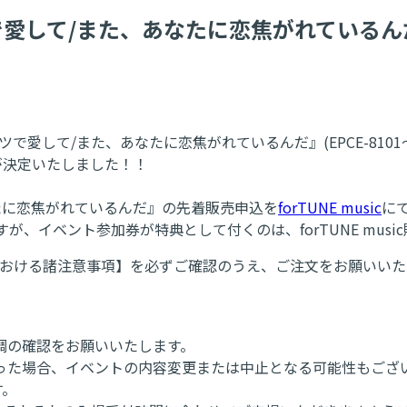
ツで愛して/また、あなたに恋焦がれているんだ
で愛して/また、あなたに恋焦がれているんだ』(EPCE-8101～2, EPC
が決定いたしました！！
あなたに恋焦がれているんだ』の先着販売申込を
forTUNE music
に
すが、イベント参加券が特典として付くのは、forTUNE mus
における諸注意事項】を必ずご確認のうえ、ご注文をお願いいた
調の確認をお願いいたします。
った場合、イベントの内容変更または中止となる可能性もござ
す。