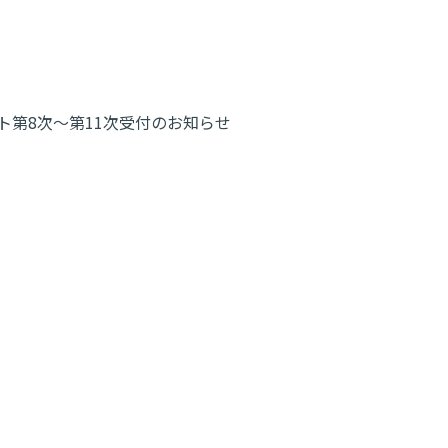
ベント第8次～第11次受付のお知らせ