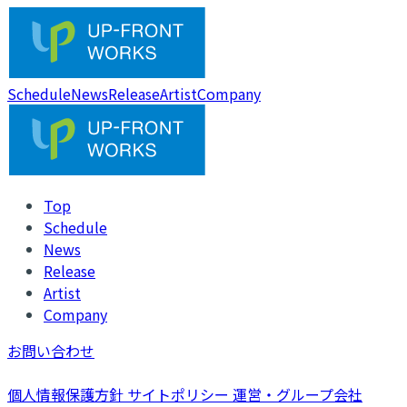
Schedule
News
Release
Artist
Company
Top
Schedule
News
Release
Artist
Company
お問い合わせ
個人情報保護方針
サイトポリシー
運営・グループ会社