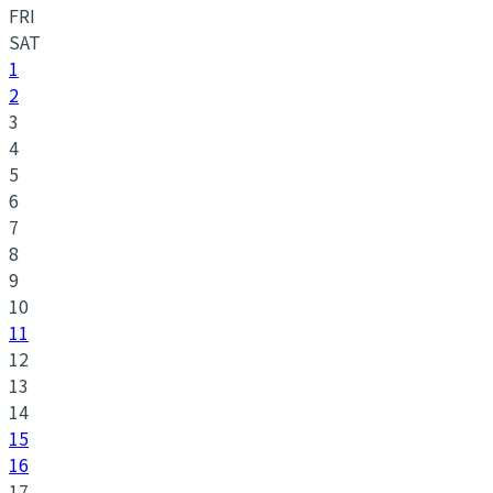
FRI
SAT
1
2
3
4
5
6
7
8
9
10
11
12
13
14
15
16
17