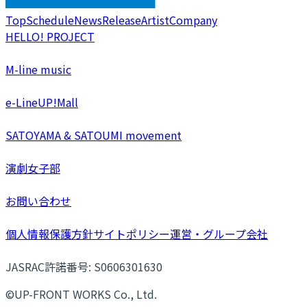
Top
Schedule
News
Release
Artist
Company
HELLO! PROJECT
M-line music
e-LineUP!Mall
SATOYAMA & SATOUMI movement
演劇女子部
お問い合わせ
個人情報保護方針
サイトポリシー
運営・グループ会社
JASRAC許諾番号: S0606301630
©UP-FRONT WORKS Co., Ltd.