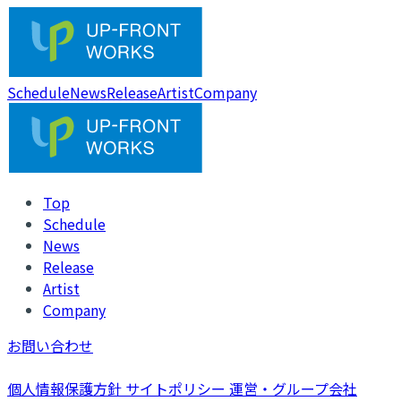
Schedule
News
Release
Artist
Company
Top
Schedule
News
Release
Artist
Company
お問い合わせ
個人情報保護方針
サイトポリシー
運営・グループ会社