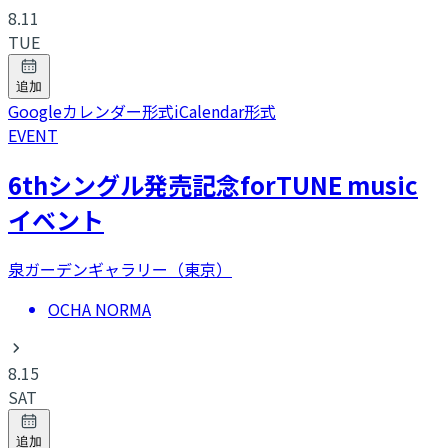
8.11
TUE
追加
Googleカレンダー形式
iCalendar形式
EVENT
6thシングル発売記念forTUNE music
イベント
泉ガーデンギャラリー（東京）
OCHA NORMA
8.15
SAT
追加