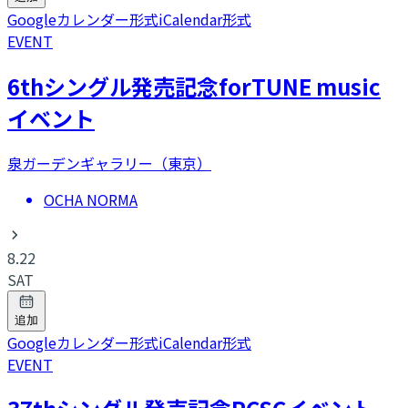
Googleカレンダー形式
iCalendar形式
EVENT
6thシングル発売記念forTUNE music
イベント
泉ガーデンギャラリー（東京）
OCHA NORMA
8.22
SAT
追加
Googleカレンダー形式
iCalendar形式
EVENT