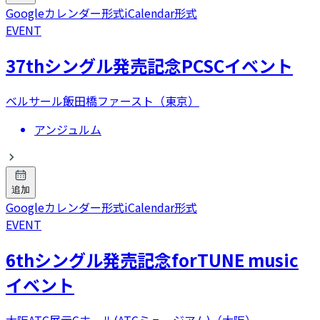
Googleカレンダー形式
iCalendar形式
EVENT
37thシングル発売記念PCSCイベント
ベルサール飯田橋ファースト（東京）
アンジュルム
追加
Googleカレンダー形式
iCalendar形式
EVENT
6thシングル発売記念forTUNE music
イベント
大阪ATC展示Cホール(ATCミュージアム)（大阪）