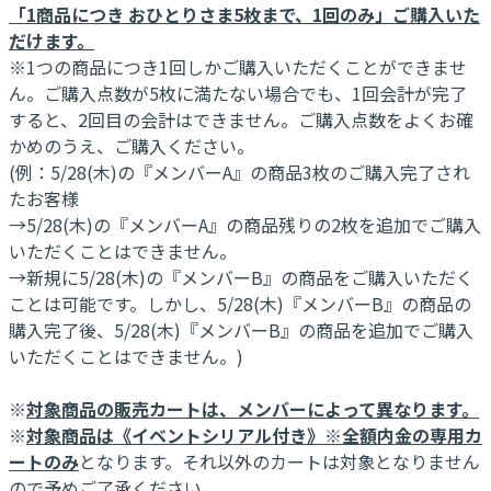
「1商品につき おひとりさま5枚まで、1回のみ」ご購入いた
だけます。
※1つの商品につき1回しかご購入いただくことができませ
ん。ご購入点数が5枚に満たない場合でも、1回会計が完了
すると、2回目の会計はできません。ご購入点数をよくお確
かめのうえ、ご購入ください。
(例：5/28(木)の『メンバーA』の商品3枚のご購入完了され
たお客様
→5/28(木)の『メンバーA』の商品残りの2枚を追加でご購入
いただくことはできません。
→新規に5/28(木)の『メンバーB』の商品をご購入いただく
ことは可能です。しかし、5/28(木)『メンバーB』の商品の
購入完了後、5/28(木)『メンバーB』の商品を追加でご購入
いただくことはできません。)
※
対象商品の販売カートは、メンバーによって異なります。
※
対象商品は《イベントシリアル付き》※全額内金の専用カ
ートのみ
となります。それ以外のカートは対象となりません
ので予めご了承ください。