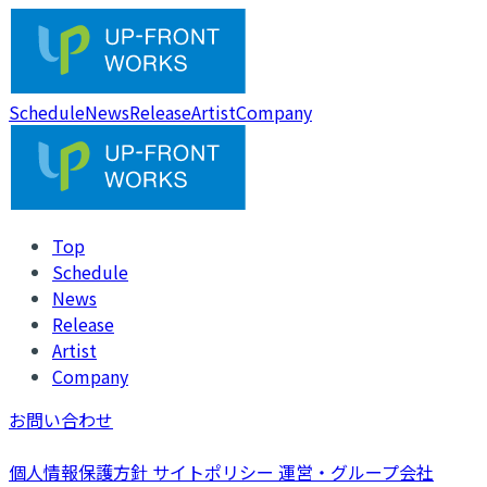
Schedule
News
Release
Artist
Company
Top
Schedule
News
Release
Artist
Company
お問い合わせ
個人情報保護方針
サイトポリシー
運営・グループ会社