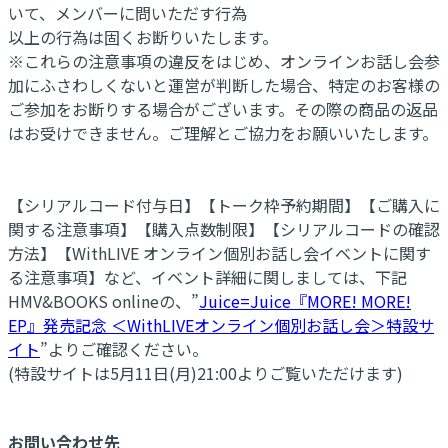
いて、メンバーに問いただす行為
以上の行為は固くお断りいたします。
※これらの注意事項の違反をはじめ、オンラインお話し会参
加にふさわしくないと運営が判断した場合、特定のお客様の
ご参加をお断りする場合がございます。その際の商品の返品
はお受けできません。ご理解とご協力をお願いいたします。
【シリアルコード付与日】【トーク枠予約期間】【ご購入に
関する注意事項】【購入点数制限】【シリアルコードの確認
方法】【WithLIVE オンライン個別お話し会イベントに関す
る注意事項】など、イベント詳細に関しましては、下記
HMV&BOOKS onlineの、”
Juice=Juice『MORE! MORE!
EP』発売記念 ＜WithLIVEオンライン個別お話し会＞特設サ
イト
”よりご確認ください。
(特設サイトは5月11日(月)21:00よりご覧いただけます)
お問い合わせ先