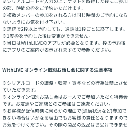
※シリアルコードを入力の上チケットを取得した後にご参加
の部、時間の枠をご予約いただけます。
※複数メンバーの参加をされる方は同じ時間のご予約になら
ないようにお気を付け下さい。
※連続で2枠以上予約しても、通話は1枠ごとに終了します。
※1度枠を予約した後は変更ができません。
※当日はWithLILVEのアプリが必要となります。枠の予約後
にアプリのご案内が表示されますので参照ください。
WithLIVE オンライン個別お話し会に関する注意事項
※シリアルコードの譲渡・転売・賃与などの行為は禁止させ
ていただきます。
※オンライン個別お話し会はお一人でご参加いただく特典会
です。お友達やご家族とのご参加はご遠慮ください。
※お客様が配信時刻に何らかの理由で(通信状況など)参加で
きない場合はいかなる理由でもお客様の責任となりますので
お気をつけください。その際の商品の返品はお受けできませ