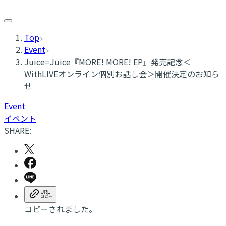
Top
Event
Juice=Juice『MORE! MORE! EP』発売記念＜
WithLIVEオンライン個別お話し会＞開催決定のお知ら
せ
Event
イベント
SHARE:
コピーされました。