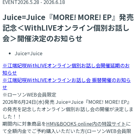
EVENT
2026.5.28 - 2026.6.18
Juice=Juice『MORE! MORE! EP』発売
記念＜WithLIVEオンライン個別お話し
会＞開催決定のお知らせ
Juice=Juice
※江端妃咲WithLIVEオンライン個別お話し会開催延期のお
知らせ
※江端妃咲WithLIVEオンラインお話し会 振替開催のお知ら
せ
※ローソンWEB会員限定
2026年6月24日(水)発売 Juice=Juice『MORE! MORE! EP』
の発売を記念したオンライン個別お話し会の開催が決定しま
した！！
期間内に対象商品を
HMV&BOOKS online内の特設サイト
に
て全額内金でご予約購入いただいた方(ローソンWEB会員限