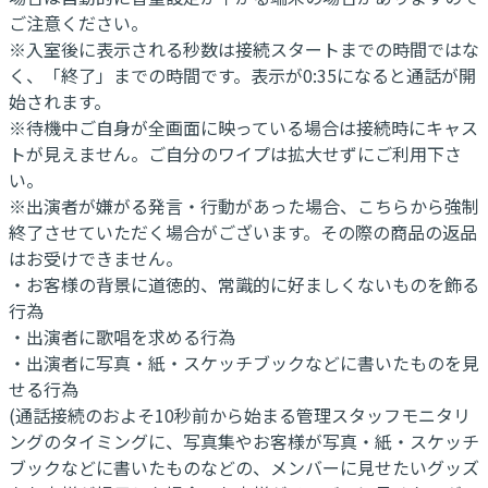
ご注意ください。
※入室後に表示される秒数は接続スタートまでの時間ではな
く、「終了」までの時間です。表示が0:35になると通話が開
始されます。
※待機中ご自身が全画面に映っている場合は接続時にキャス
トが見えません。ご自分のワイプは拡大せずにご利用下さ
い。
※出演者が嫌がる発言・行動があった場合、こちらから強制
終了させていただく場合がございます。その際の商品の返品
はお受けできません。
・お客様の背景に道徳的、常識的に好ましくないものを飾る
行為
・出演者に歌唱を求める行為
・出演者に写真・紙・スケッチブックなどに書いたものを見
せる行為
(通話接続のおよそ10秒前から始まる管理スタッフモニタリ
ングのタイミングに、写真集やお客様が写真・紙・スケッチ
ブックなどに書いたものなどの、メンバーに見せたいグッズ