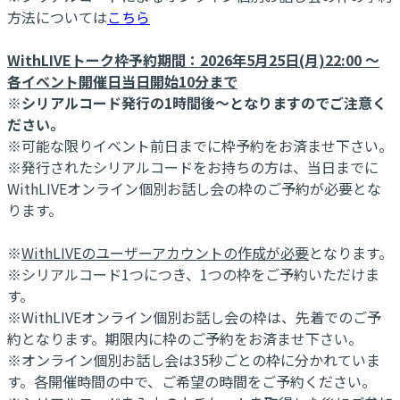
方法については
こちら
WithLIVEトーク枠予約期間：2026年5月25日(月)22:00 ～
各イベント開催日当日開始10分まで
※シリアルコード発行の1時間後～となりますのでご注意く
ださい。
※可能な限りイベント前日までに枠予約をお済ませ下さい。
※発行されたシリアルコードをお持ちの方は、当日までに
WithLIVEオンライン個別お話し会の枠のご予約が必要とな
ります。
※
WithLIVEのユーザーアカウントの作成が必要
となります。
※シリアルコード1つにつき、1つの枠をご予約いただけま
す。
※WithLIVEオンライン個別お話し会の枠は、先着でのご予
約となります。期限内に枠のご予約をお済ませ下さい。
※オンライン個別お話し会は35秒ごとの枠に分かれていま
す。各開催時間の中で、ご希望の時間をご予約ください。