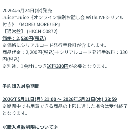
2026年6月24日(水)発売
Juice=Juice《オンライン個別お話し会 WithLIVEシリアル
付き》『MORE! MORE! EP』
【通常盤】 (HKCN-50872)
価格：2,530円(税込)
※価格にシリアルコード発行手数料が含まれます。
商品代金：2,200円(税込)＋シリアルコード発行手数料：330
円(税込)
※別途、1会計につき
送料330円
が必要となります。
予約購入対象期間
2026年5月11日(月) 21:00 ～ 2026年5月21日(木) 23:59
※期間中でも用意できる商品の上限に達した場合は受付終了
となります。
≪購入点数制限について≫