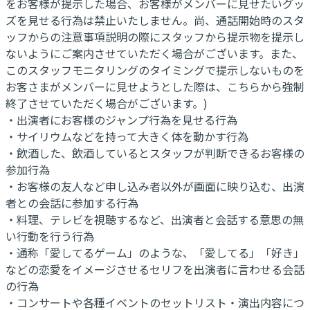
をお客様が提示した場合、お客様がメンバーに見せたいグッ
ズを見せる行為は禁止いたしません。尚、通話開始時のスタ
ッフからの注意事項説明の際にスタッフから提示物を提示し
ないようにご案内させていただく場合がございます。また、
このスタッフモニタリングのタイミングで提示しないものを
お客さまがメンバーに見せようとした際は、こちらから強制
終了させていただく場合がございます。)
・出演者にお客様のジャンプ行為を見せる行為
・サイリウムなどを持って大きく体を動かす行為
・飲酒した、飲酒しているとスタッフが判断できるお客様の
参加行為
・お客様の友人など申し込み者以外が画面に映り込む、出演
者との会話に参加する行為
・料理、テレビを視聴するなど、出演者と会話する意思の無
い行動を行う行為
・通称「愛してるゲーム」のような、「愛してる」「好き」
などの恋愛をイメージさせるセリフを出演者に言わせる会話
の行為
・コンサートや各種イベントのセットリスト・演出内容につ