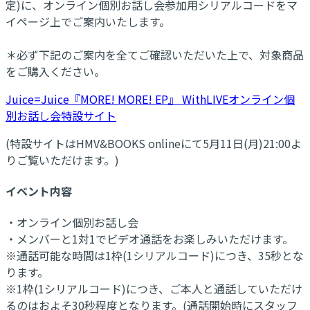
定)に、オンライン個別お話し会参加用シリアルコードをマ
イページ上でご案内いたします。
＊必ず下記のご案内を全てご確認いただいた上で、対象商品
をご購入ください。
Juice=Juice『MORE! MORE! EP』 WithLIVEオンライン個
別お話し会特設サイト
(特設サイトはHMV&BOOKS onlineにて5月11日(月)21:00よ
りご覧いただけます。)
イベント内容
・オンライン個別お話し会
・メンバーと1対1でビデオ通話をお楽しみいただけます。
※通話可能な時間は1枠(1シリアルコード)につき、35秒とな
ります。
※1枠(1シリアルコード)につき、ご本人と通話していただけ
るのはおよそ30秒程度となります。(通話開始時にスタッフ