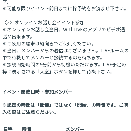
す。
※可能な限りイベント前日までに枠予約をお済ませ下さい。
《5》オンラインお話し会イベント参加
※オンラインお話し会当日、WithLIVEのアプリでビデオ通
話が出来ます。
※ご使用の端末は縦向きでご使用ください。
※当日、メンバーからの着信はございません。LIVEルームの
中で待機してメンバーと接続するのを待ちます。
※接続開始時間の5分前から待機いただけます。LIVE予定の
枠に表示される「入室」ボタンを押して待機下さい。
イベント開催日時・参加メンバー
※記載の時間は「開催」ではなく「開始」の時間です。ご購
入の際はご注意ください。
日程
時間
メンバー