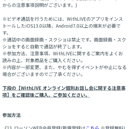
からの注意事項説明がございます。)
※ビデオ通話を行うためには、WithLIVEのアプリをインス
トールしたiOS13.0以降、Android7.0以上の端末が必要で
す。
※通話中の画面録画・スクショは禁止です。画面録画・スク
ショをすると自動で通話が終了します。
※参加方法、注意事項、WithLIVEに関するご案内をよくお
読みの上、対象商品をご購入ください。
※内容が一部変更、また、やむを得ずイベントが中止になる
場合がございますのでご了承ください。
下段の【WithLIVE オンライン個別お話し会に関する注意事
項】をご確認後ご購入、ご参加ください。
参加方法
《1》ローソンWEB会員登録(新規登録は
こちら
※登録無料)