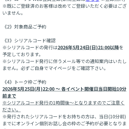
※既にご登録済のお客様は改めてご登録いただく必要はござ
いません。
《2》対象商品ご予約
《3》シリアルコード確認
※シリアルコードの発行は
2026年5月24日(日)21:00以降
を
予定しております。
※シリアルコード発行に伴うメール等での通知案内はいたし
ません。必ずご自身でマイページをご確認下さい。
《4》トーク枠ご予約
2026年5月25日(月)22:00 ～ 各イベント開催日当日開始10分
前まで
※シリアルコード発行の1時間後～となりますのでご注意く
ださい。
※発行されたシリアルコードをお持ちの方は、当日(10分前)
までにオンライン個別お話し会の枠のご予約が必要となりま