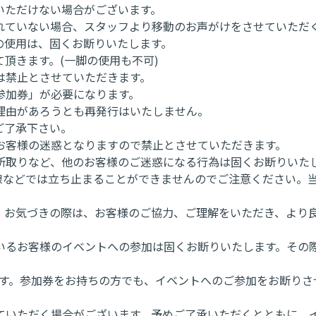
いただけない場合がございます。
れていない場合、スタッフより移動のお声がけをさせていただ
の使用は、固くお断りいたします。
頂きます。(一脚の使用も不可)
は禁止とさせていただきます。
参加券」が必要になります。
理由があろうとも再発行はいたしません。
ご了承下さい。
お客様の迷惑となりますので禁止とさせていただきます。
所取りなど、他のお客様のご迷惑になる行為は固くお断りいた
導線などでは立ち止まることができませんのでご注意ください。
。お気づきの際は、お客様のご協力、ご理解をいただき、より
いるお客様のイベントへの参加は固くお断りいたします。その
す。参加券をお持ちの方でも、イベントへのご参加をお断りさ
ていただく場合がございます。予めご了承いただくとともに、