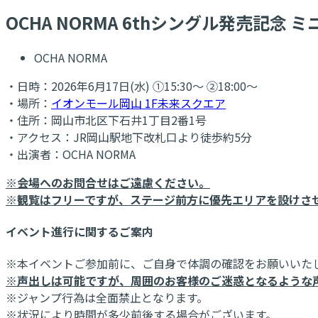
OCHA NORMA 6thシングル発売記念
OCHA NORMA
・日時：2026年6月17日(水) ①15:30～ ②18:00～
・場所：
イオンモール岡山 1F未来スクエア
・住所：岡山市北区下石井1丁目2番1号
・アクセス：JR岡山駅地下改札口より徒歩約5分
・出演者：OCHA NORMA
※会場へのお問合せはご遠慮ください。
※観覧はフリーですが、ステージ前方に優先エリアを設けさ
イベント進行に関するご案内
※本イベントご参加前に、ご自身で体調の確認をお願いいた
※声出しは可能ですが、周囲のお客様のご迷惑となるような
※ジャンプ行為は全面禁止となります。
※状況により時間が多少前後する場合がございます。