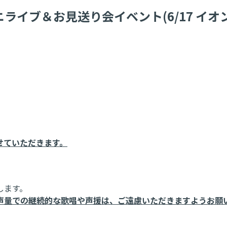
 ミニライブ＆お見送り会イベント(6/17 
せていただきます。
します。
声量での継続的な歌唱や声援は、ご遠慮いただきますようお願