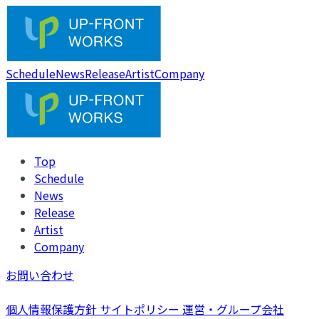
Schedule
News
Release
Artist
Company
Top
Schedule
News
Release
Artist
Company
お問い合わせ
個人情報保護方針
サイトポリシー
運営・グループ会社