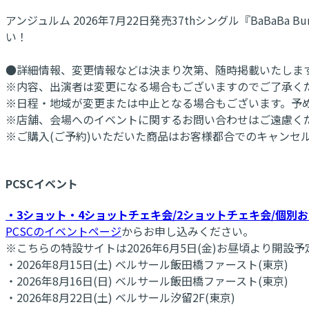
アンジュルム 2026年7月22日発売37thシングル『BaBa
い！
●詳細情報、変更情報などは決まり次第、随時掲載いたしま
※内容、出演者は変更になる場合もございますのでご了承く
※日程・地域が変更または中止となる場合もございます。予
※店舗、会場へのイベントに関するお問い合わせはご遠慮く
※ご購入(ご予約)いただいた商品はお客様都合でのキャンセ
PCSCイベント
・3ショット・4ショットチェキ会/2ショットチェキ会/個別
PCSCのイベントページ
からお申し込みください。
※こちらの特設サイトは2026年6月5日(金)お昼頃より開設予
・2026年8月15日(土) ベルサール飯田橋ファースト(東京)
・2026年8月16日(日) ベルサール飯田橋ファースト(東京)
・2026年8月22日(土) ベルサール汐留2F(東京)