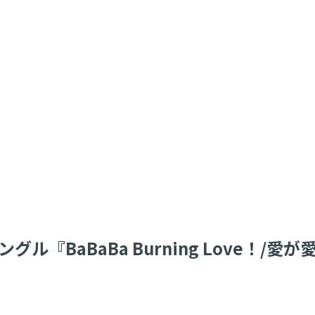
シングル『BaBaBa Burning Love