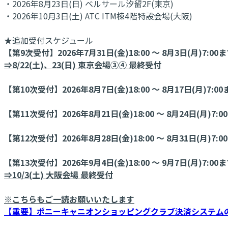
・2026年8月23日(日) ベルサール汐留2F(東京)
・2026年10月3日(土) ATC ITM棟4階特設会場(大阪)
★追加受付スケジュール
【第9次受付】2026年7月31日(金)18:00 ～ 8月3日(月)7:00
⇒8/22(土)、23(日) 東京会場③④ 最終受付
【第10次受付】2026年8月7日(金)18:00 ～ 8月17日(月)7:00
【第11次受付】2026年8月21日(金)18:00 ～ 8月24日(月)7:0
【第12次受付】2026年8月28日(金)18:00 ～ 8月31日(月)7:0
【第13次受付】2026年9月4日(金)18:00 ～ 9月7日(月)7:00
⇒10/3(土) 大阪会場 最終受付
※こちらもご一読お願いいたします
【重要】ポニーキャニオンショッピングクラブ決済システム