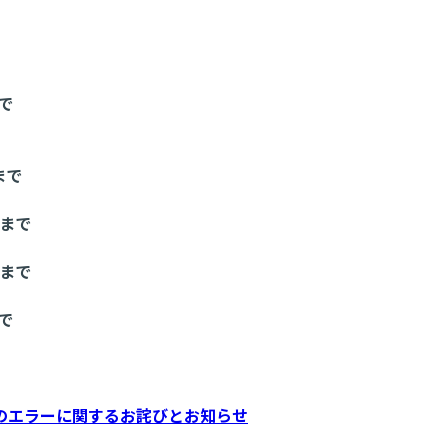
まで
まで
0まで
0まで
まで
のエラーに関するお詫びとお知らせ