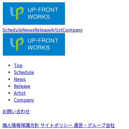
Schedule
News
Release
Artist
Company
Top
Schedule
News
Release
Artist
Company
お問い合わせ
個人情報保護方針
サイトポリシー
運営・グループ会社