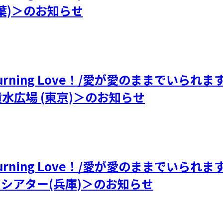
千葉)＞のお知らせ
 Burning Love！/愛が愛のままでい
噴水広場 (東京)＞のお知らせ
 Burning Love！/愛が愛のままでい
スシアター(兵庫)＞のお知らせ