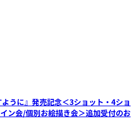
られますように』発売記念＜3ショット・4ショ
サイン会/個別お絵描き会＞追加受付のお