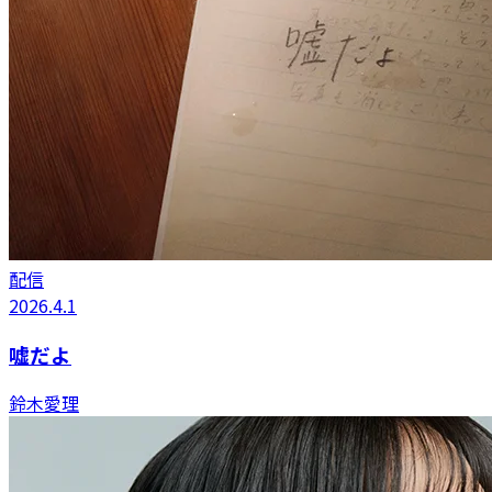
配信
2026.4.1
嘘だよ
鈴木愛理