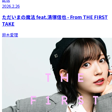
2026.2.26
ただいまの魔法 feat.清塚信也 - From THE FIRST
TAKE
鈴木愛理