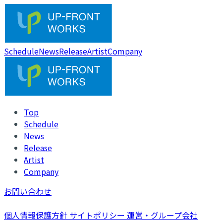
Schedule
News
Release
Artist
Company
Top
Schedule
News
Release
Artist
Company
お問い合わせ
個人情報保護方針
サイトポリシー
運営・グループ会社