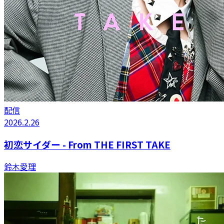
配信
2026.2.26
初恋サイダー - From THE FIRST TAKE
鈴木愛理