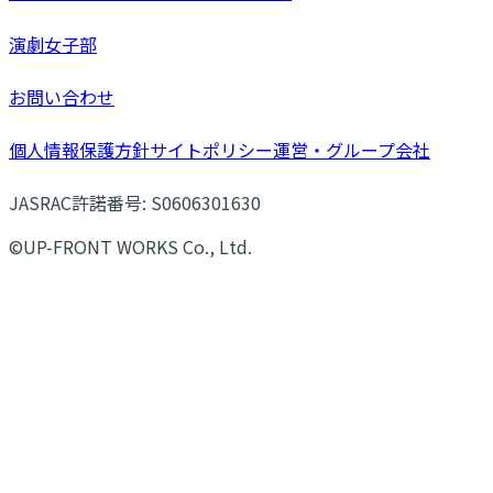
演劇女子部
お問い合わせ
個人情報保護方針
サイトポリシー
運営・グループ会社
JASRAC許諾番号: S0606301630
©UP-FRONT WORKS Co., Ltd.