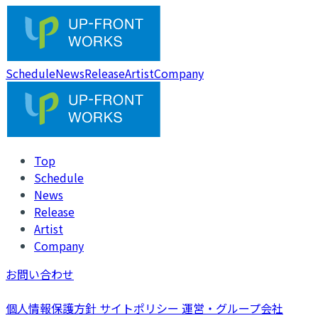
Schedule
News
Release
Artist
Company
Top
Schedule
News
Release
Artist
Company
お問い合わせ
個人情報保護方針
サイトポリシー
運営・グループ会社