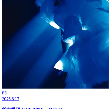
BD
2026.6.17