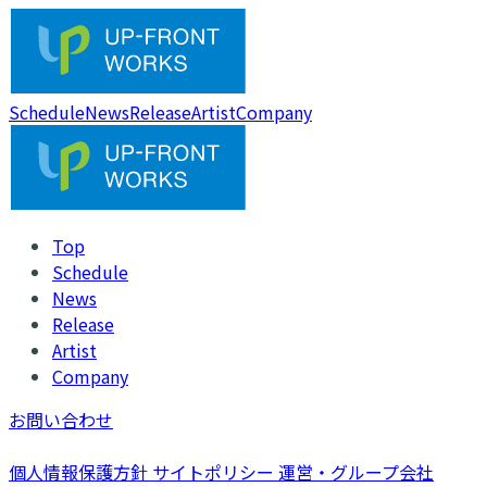
Schedule
News
Release
Artist
Company
Top
Schedule
News
Release
Artist
Company
お問い合わせ
個人情報保護方針
サイトポリシー
運営・グループ会社