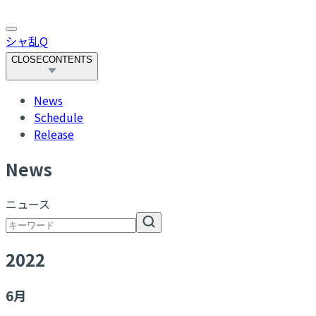
シャ乱Q
CLOSE
CONTENTS
News
Schedule
Release
N
ews
ニュース
2022
6
月