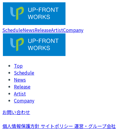
Schedule
News
Release
Artist
Company
Top
Schedule
News
Release
Artist
Company
お問い合わせ
個人情報保護方針
サイトポリシー
運営・グループ会社