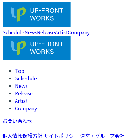
Schedule
News
Release
Artist
Company
Top
Schedule
News
Release
Artist
Company
お問い合わせ
個人情報保護方針
サイトポリシー
運営・グループ会社