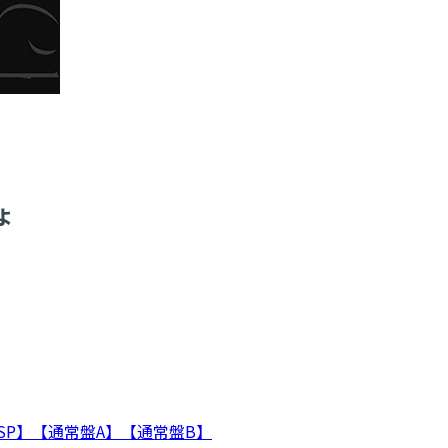
ょ
SP】
【通常盤A】
【通常盤B】