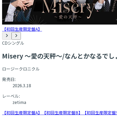
【初回生産限定盤A】
CDシングル
Misery ～愛の天秤～/なんとかなるでし
ロージークロニクル
発売日:
2026.3.18
レーベル:
zetima
【初回生産限定盤A】
【初回生産限定盤B】
【初回生産限定盤