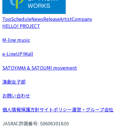
Top
Schedule
News
Release
Artist
Company
HELLO! PROJECT
M-line music
e-LineUP!Mall
SATOYAMA & SATOUMI movement
演劇女子部
お問い合わせ
個人情報保護方針
サイトポリシー
運営・グループ会社
JASRAC許諾番号: S0606301630