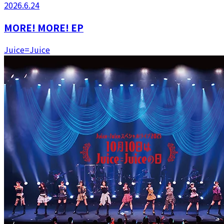
2026.6.24
MORE! MORE! EP
Juice=Juice