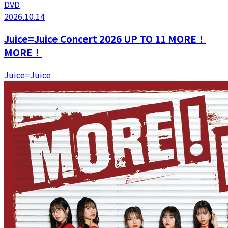
DVD
2026.10.14
Juice=Juice Concert 2026 UP TO 11 MORE！
MORE！
Juice=Juice