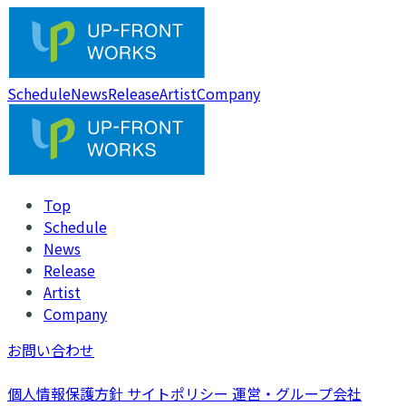
Schedule
News
Release
Artist
Company
Top
Schedule
News
Release
Artist
Company
お問い合わせ
個人情報保護方針
サイトポリシー
運営・グループ会社