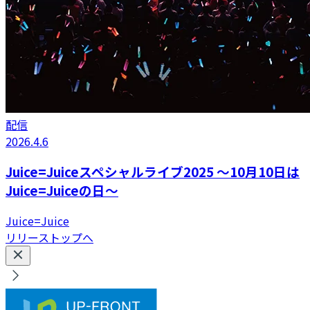
配信
2026.4.6
Juice=Juiceスペシャルライブ2025 ～10月10日は
Juice=Juiceの日～
Juice=Juice
リリーストップへ