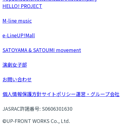
HELLO! PROJECT
M-line music
e-LineUP!Mall
SATOYAMA & SATOUMI movement
演劇女子部
お問い合わせ
個人情報保護方針
サイトポリシー
運営・グループ会社
JASRAC許諾番号: S0606301630
©UP-FRONT WORKS Co., Ltd.