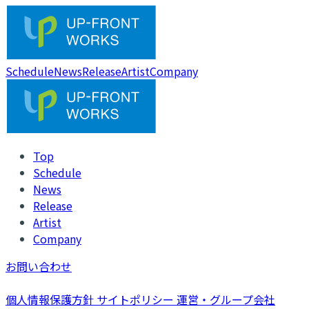
Schedule
News
Release
Artist
Company
Top
Schedule
News
Release
Artist
Company
お問い合わせ
個人情報保護方針
サイトポリシー
運営・グループ会社