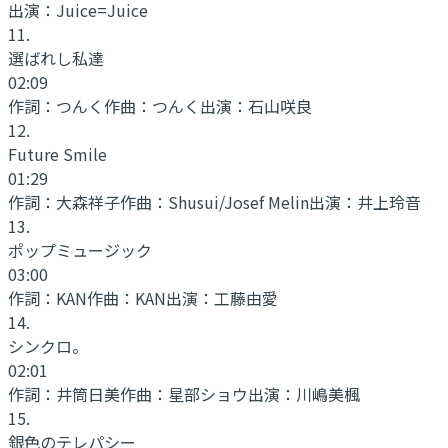
出演：
Juice=Juice
11
.
選ばれし私達
02:09
作詞：
つんく
作曲：
つんく
出演：
石山咲良
12
.
Future Smile
01:29
作詞：
大森祥子
作曲：
Shusui/Josef Melin
出演：
井上玲音
13
.
ポップミュージック
03:00
作詞：
KAN
作曲：
KAN
出演：
工藤由愛
14
.
シンクロ。
02:01
作詞：
井筒日美
作曲：
星部ショウ
出演：
川嶋美楓
15
.
銀色のテレパシー