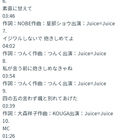
6
.
素直に甘えて
03:46
作詞：
NOBE
作曲：
星部ショウ
出演：
Juice=Juice
7
.
イジワルしないで 抱きしめてよ
04:02
作詞：
つんく
作曲：
つんく
出演：
Juice=Juice
8
.
私が言う前に抱きしめなきゃね
03:54
作詞：
つんく
作曲：
つんく
出演：
Juice=Juice
9
.
四の五の言わず颯と別れてあげた
03:39
作詞：
大森祥子
作曲：
KOUGA
出演：
Juice=Juice
10
.
MC
01:26