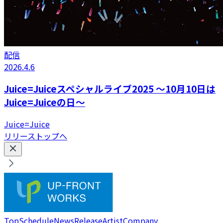
配信
2026.4.6
Juice=Juiceスペシャルライブ2025 ～10月10日は
Juice=Juiceの日～
Juice=Juice
リリーストップへ
Top
Schedule
News
Release
Artist
Company