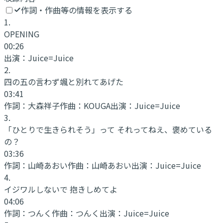
作詞・作曲等の情報を表示する
1
.
OPENING
00:26
出演：
Juice=Juice
2
.
四の五の言わず颯と別れてあげた
03:41
作詞：
大森祥子
作曲：
KOUGA
出演：
Juice=Juice
3
.
「ひとりで生きられそう」って それってねえ、褒めている
の？
03:36
作詞：
山崎あおい
作曲：
山崎あおい
出演：
Juice=Juice
4
.
イジワルしないで 抱きしめてよ
04:06
作詞：
つんく
作曲：
つんく
出演：
Juice=Juice