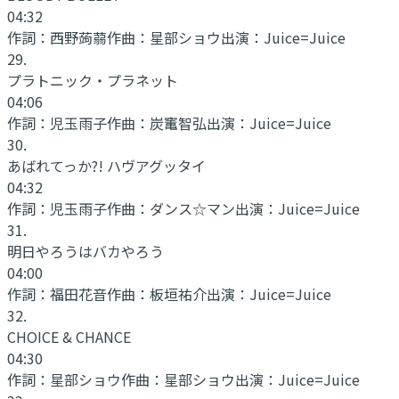
04:32
作詞：
西野蒟蒻
作曲：
星部ショウ
出演：
Juice=Juice
29
.
プラトニック・プラネット
04:06
作詞：
児玉雨子
作曲：
炭竃智弘
出演：
Juice=Juice
30
.
あばれてっか?! ハヴアグッタイ
04:32
作詞：
児玉雨子
作曲：
ダンス☆マン
出演：
Juice=Juice
31
.
明日やろうはバカやろう
04:00
作詞：
福田花音
作曲：
板垣祐介
出演：
Juice=Juice
32
.
CHOICE & CHANCE
04:30
作詞：
星部ショウ
作曲：
星部ショウ
出演：
Juice=Juice