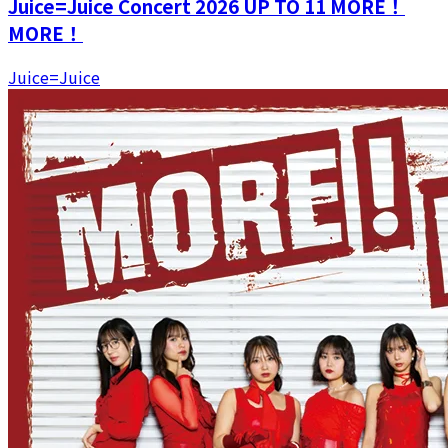
Juice=Juice Concert 2026 UP TO 11 MORE！
MORE！
Juice=Juice