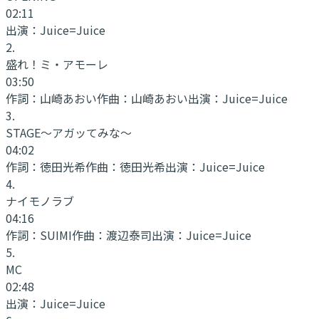
02:11
出演：
Juice=Juice
2
.
盛れ！ミ・アモーレ
03:50
作詞：
山崎あおい
作曲：
山崎あおい
出演：
Juice=Juice
3
.
STAGE～アガッてみな～
04:02
作詞：
徳田光希
作曲：
徳田光希
出演：
Juice=Juice
4
.
ナイモノラブ
04:16
作詞：
SUIMI
作曲：
渡辺泰司
出演：
Juice=Juice
5
.
MC
02:48
出演：
Juice=Juice