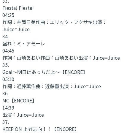
33
.
Fiesta! Fiesta!
04:25
作詞：
井筒日美
作曲：
エリック・フクサキ
出演：
Juice=Juice
34
.
盛れ！ミ・アモーレ
04:45
作詞：
山崎あおい
作曲：
山崎あおい
出演：
Juice=Juice
35
.
Goal～明日はあっちだよ～
【ENCORE】
05:10
作詞：
近藤薫
作曲：
近藤薫
出演：
Juice=Juice
36
.
MC
【ENCORE】
14:39
出演：
Juice=Juice
37
.
KEEP ON 上昇志向！！
【ENCORE】