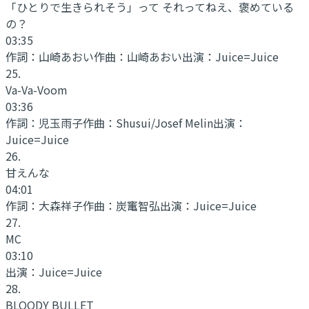
「ひとりで生きられそう」って それってねえ、褒めている
の？
03:35
作詞：
山崎あおい
作曲：
山崎あおい
出演：
Juice=Juice
25
.
Va-Va-Voom
03:36
作詞：
児玉雨子
作曲：
Shusui/Josef Melin
出演：
Juice=Juice
26
.
甘えんな
04:01
作詞：
大森祥子
作曲：
炭竃智弘
出演：
Juice=Juice
27
.
MC
03:10
出演：
Juice=Juice
28
.
BLOODY BULLET