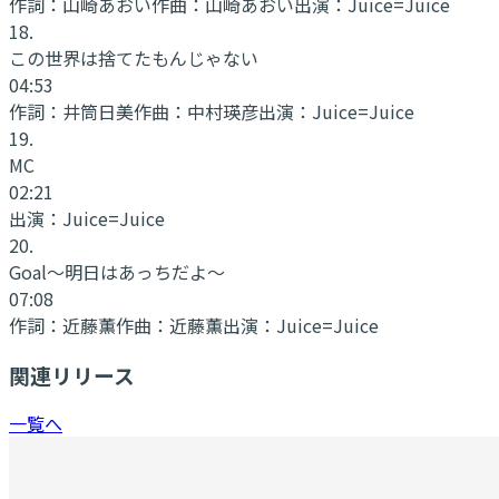
作詞：
山崎あおい
作曲：
山崎あおい
出演：
Juice=Juice
18
.
この世界は捨てたもんじゃない
04:53
作詞：
井筒日美
作曲：
中村瑛彦
出演：
Juice=Juice
19
.
MC
02:21
出演：
Juice=Juice
20
.
Goal～明日はあっちだよ～
07:08
作詞：
近藤薫
作曲：
近藤薫
出演：
Juice=Juice
関連リリース
一覧へ