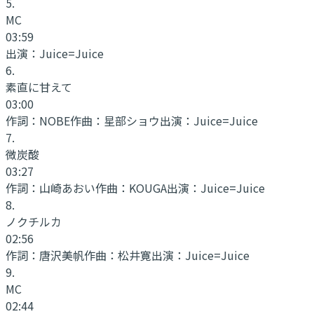
5
.
MC
03:59
出演：
Juice=Juice
6
.
素直に甘えて
03:00
作詞：
NOBE
作曲：
星部ショウ
出演：
Juice=Juice
7
.
微炭酸
03:27
作詞：
山崎あおい
作曲：
KOUGA
出演：
Juice=Juice
8
.
ノクチルカ
02:56
作詞：
唐沢美帆
作曲：
松井寛
出演：
Juice=Juice
9
.
MC
02:44