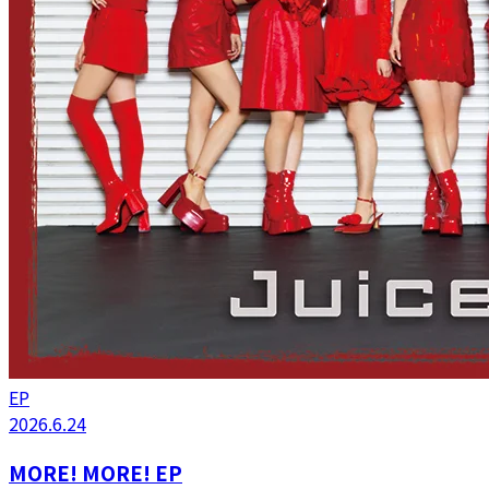
EP
2026.6.24
MORE! MORE! EP