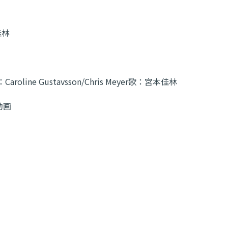
佳林
：
Caroline Gustavsson/Chris Meyer
歌：
宮本佳林
動画