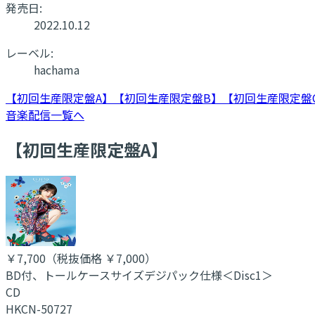
発売日:
2022.10.12
レーベル:
hachama
【初回生産限定盤A】
【初回生産限定盤B】
【初回生産限定盤
音楽配信一覧へ
【初回生産限定盤A】
￥7,700
（税抜価格 ￥7,000
）
BD付、トールケースサイズデジパック仕様＜Disc1＞
CD
HKCN-50727