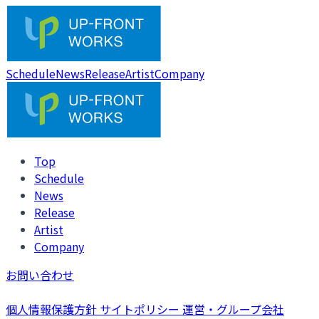
Schedule
News
Release
Artist
Company
Top
Schedule
News
Release
Artist
Company
お問い合わせ
個人情報保護方針
サイトポリシー
運営・グループ会社