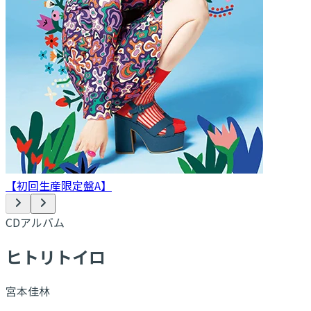
【初回生産限定盤A】
CDアルバム
ヒトリトイロ
宮本佳林