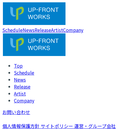
Schedule
News
Release
Artist
Company
Top
Schedule
News
Release
Artist
Company
お問い合わせ
個人情報保護方針
サイトポリシー
運営・グループ会社