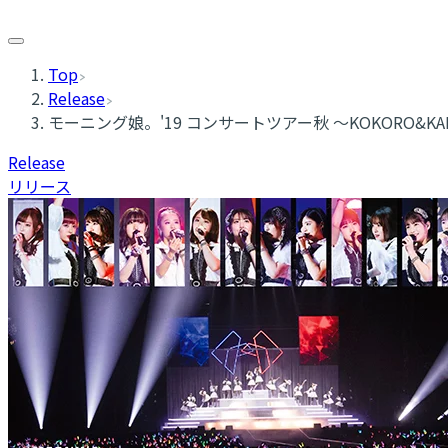
Top
Release
モーニング娘。'19 コンサートツアー秋 〜KOKORO&KARA
Release
リリース