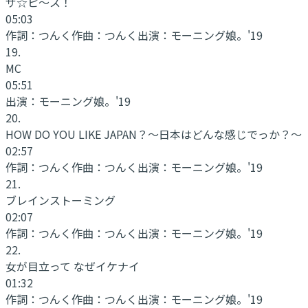
ザ☆ピ～ス！
05:03
作詞：
つんく
作曲：
つんく
出演：
モーニング娘。'19
19
.
MC
05:51
出演：
モーニング娘。'19
20
.
HOW DO YOU LIKE JAPAN？～日本はどんな感じでっか？～
02:57
作詞：
つんく
作曲：
つんく
出演：
モーニング娘。'19
21
.
ブレインストーミング
02:07
作詞：
つんく
作曲：
つんく
出演：
モーニング娘。'19
22
.
女が目立って なぜイケナイ
01:32
作詞：
つんく
作曲：
つんく
出演：
モーニング娘。'19