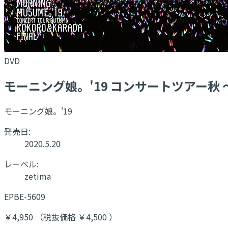
DVD
モーニング娘。'19 コンサートツアー秋 〜K
モーニング娘。'19
発売日:
2020.5.20
レーベル:
zetima
EPBE-5609
￥4,950 （税抜価格 ￥4,500 ）