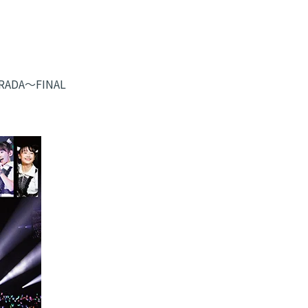
DA〜FINAL