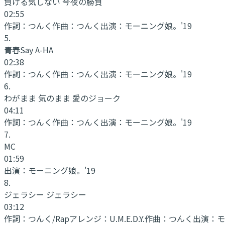
負ける気しない 今夜の勝負
02:55
作詞：
つんく
作曲：
つんく
出演：
モーニング娘。'19
5
.
青春Say A-HA
02:38
作詞：
つんく
作曲：
つんく
出演：
モーニング娘。'19
6
.
わがまま 気のまま 愛のジョーク
04:11
作詞：
つんく
作曲：
つんく
出演：
モーニング娘。'19
7
.
MC
01:59
出演：
モーニング娘。'19
8
.
ジェラシー ジェラシー
03:12
作詞：
つんく/Rapアレンジ：U.M.E.D.Y.
作曲：
つんく
出演：
モ