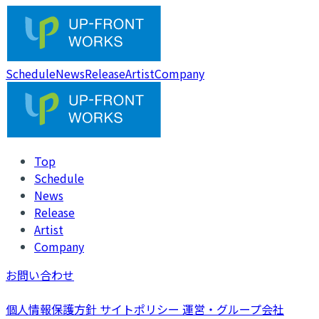
Schedule
News
Release
Artist
Company
Top
Schedule
News
Release
Artist
Company
お問い合わせ
個人情報保護方針
サイトポリシー
運営・グループ会社