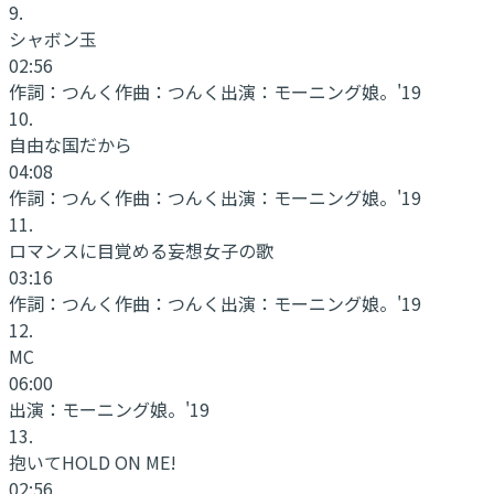
9
.
シャボン玉
02:56
作詞：
つんく
作曲：
つんく
出演：
モーニング娘。'19
10
.
自由な国だから
04:08
作詞：
つんく
作曲：
つんく
出演：
モーニング娘。'19
11
.
ロマンスに目覚める妄想女子の歌
03:16
作詞：
つんく
作曲：
つんく
出演：
モーニング娘。'19
12
.
MC
06:00
出演：
モーニング娘。'19
13
.
抱いてHOLD ON ME!
02:56