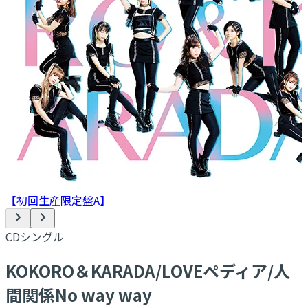
【初回生産限定盤A】
CDシングル
KOKORO＆KARADA/LOVEペディア/人
間関係No way way