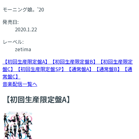
モーニング娘。'20
発売日:
2020.1.22
レーベル:
zetima
【初回生産限定盤A】
【初回生産限定盤B】
【初回生産限定
盤C】
【初回生産限定盤SP】
【通常盤A】
【通常盤B】
【通
常盤C】
音楽配信一覧へ
【初回生産限定盤A】