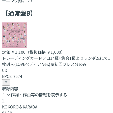
ーニング娘。'20
【通常盤B】
定価
￥1,100
（税抜価格 ￥1,000
）
トレーディングカードソロ14種+集合1種よりランダムにて1
枚封入(LOVEペディア Ver.)※初回プレス分のみ
CD
EPCE-7574
収録内容
作詞・作曲等の情報を表示する
1
.
KOKORO＆KARADA
04:30