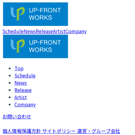
Schedule
News
Release
Artist
Company
Top
Schedule
News
Release
Artist
Company
お問い合わせ
個人情報保護方針
サイトポリシー
運営・グループ会社