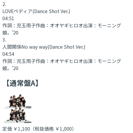
2
.
LOVEペディア
(Dance Shot Ver.)
04:51
作詞：
児玉雨子
作曲：
オオヤギヒロオ
出演：
モーニング
娘。'20
3
.
人間関係No way way
(Dance Shot Ver.)
04:54
作詞：
児玉雨子
作曲：
オオヤギヒロオ
出演：
モーニング
娘。'20
【通常盤A】
定価
￥1,100
（税抜価格 ￥1,000
）