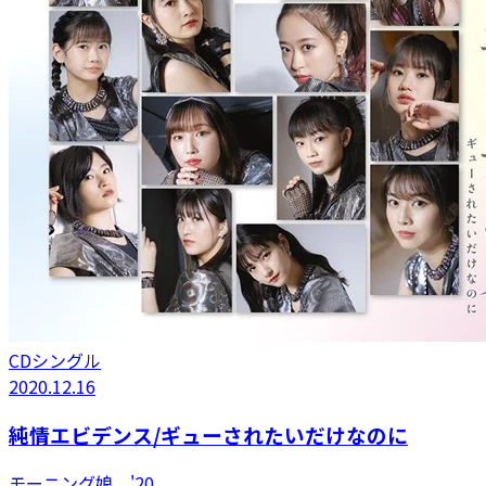
CDシングル
2020.12.16
純情エビデンス/ギューされたいだけなのに
モーニング娘。'20