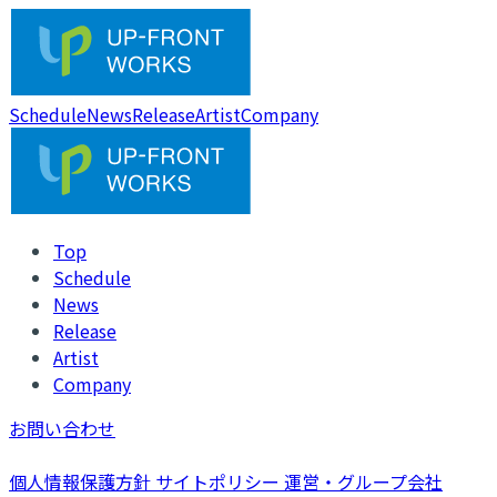
Schedule
News
Release
Artist
Company
Top
Schedule
News
Release
Artist
Company
お問い合わせ
個人情報保護方針
サイトポリシー
運営・グループ会社