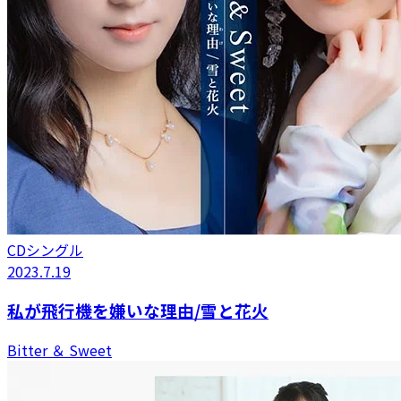
CDシングル
2023.7.19
私が飛行機を嫌いな理由/雪と花火
Bitter ＆ Sweet