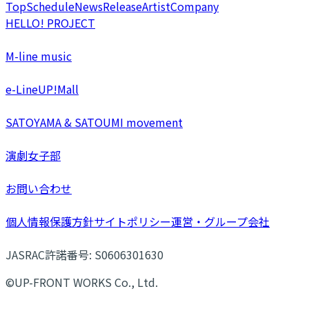
Top
Schedule
News
Release
Artist
Company
HELLO! PROJECT
M-line music
e-LineUP!Mall
SATOYAMA & SATOUMI movement
演劇女子部
お問い合わせ
個人情報保護方針
サイトポリシー
運営・グループ会社
JASRAC許諾番号: S0606301630
©UP-FRONT WORKS Co., Ltd.