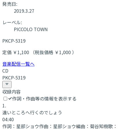
発売日:
2019.3.27
レーベル:
PICCOLO TOWN
PKCP-5319
定価 ￥1,100 （税抜価格 ￥1,000 ）
音楽配信一覧へ
CD
PKCP-5319
収録内容
作詞・作曲等の情報を表示する
1
.
遠いところへ行くのでしょう
04:40
作詞：
星部ショウ
作曲：
星部ショウ
編曲：
菊谷知樹
歌：