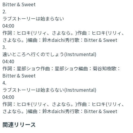
Bitter & Sweet
2
.
ラブストーリーは始まらない
04:00
作詞：
ヒロキ(リリィ、さよなら。)
作曲：
ヒロキ(リリィ、
さよなら。)
編曲：
鈴木daichi秀行
歌：
Bitter & Sweet
3
.
遠いところへ行くのでしょう
(Instrumental)
04:40
作詞：
星部ショウ
作曲：
星部ショウ
編曲：
菊谷知樹
歌：
Bitter & Sweet
4
.
ラブストーリーは始まらない
(Instrumental)
04:00
作詞：
ヒロキ(リリィ、さよなら。)
作曲：
ヒロキ(リリィ、
さよなら。)
編曲：
鈴木daichi秀行
歌：
Bitter & Sweet
関連リリース