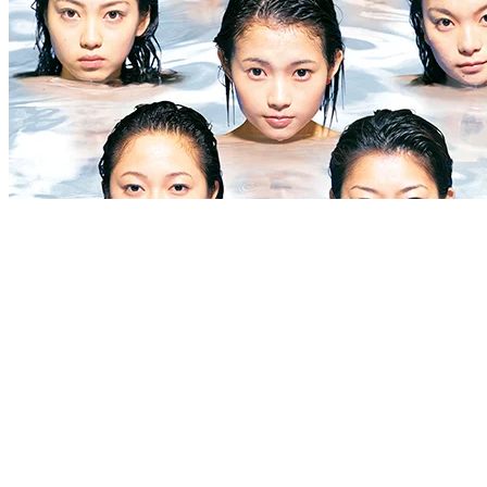
アナログアルバム
2019.4.1
セカンド モーニング
モーニング娘。