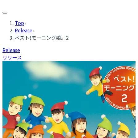
Top
Release
ベスト!モーニング娘。2
Release
リリース