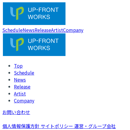
Schedule
News
Release
Artist
Company
Top
Schedule
News
Release
Artist
Company
お問い合わせ
個人情報保護方針
サイトポリシー
運営・グループ会社