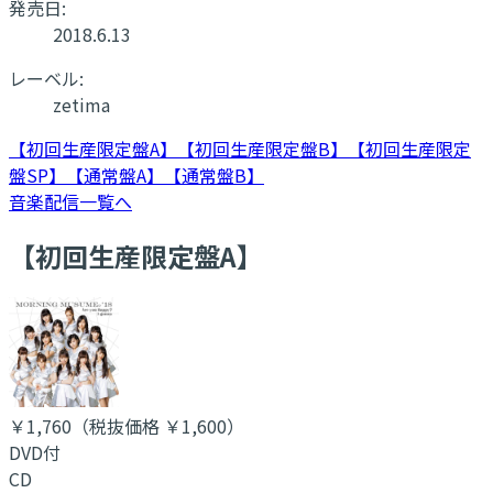
発売日:
2018.6.13
レーベル:
zetima
【初回生産限定盤A】
【初回生産限定盤B】
【初回生産限定
盤SP】
【通常盤A】
【通常盤B】
音楽配信一覧へ
【初回生産限定盤A】
￥1,760
（税抜価格 ￥1,600
）
DVD付
CD