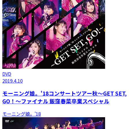
DVD
2019.4.10
モーニング娘。'18コンサートツアー秋～GET SET,
GO！～ファイナル 飯窪春菜卒業スペシャル
モーニング娘。'18