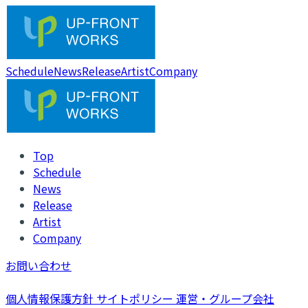
Schedule
News
Release
Artist
Company
Top
Schedule
News
Release
Artist
Company
お問い合わせ
個人情報保護方針
サイトポリシー
運営・グループ会社