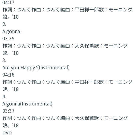
04:17
作詞：
つんく
作曲：
つんく
編曲：
平田祥一郎
歌：
モーニング
娘。'18
2
.
A gonna
03:35
作詞：
つんく
作曲：
つんく
編曲：
大久保薫
歌：
モーニング
娘。'18
3
.
Are you Happy?
(Instrumental)
04:16
作詞：
つんく
作曲：
つんく
編曲：
平田祥一郎
歌：
モーニング
娘。'18
4
.
A gonna
(Instrumental)
03:37
作詞：
つんく
作曲：
つんく
編曲：
大久保薫
歌：
モーニング
娘。'18
DVD