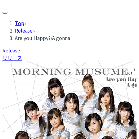
Top
Release
Are you Happy?/A gonna
Release
リリース