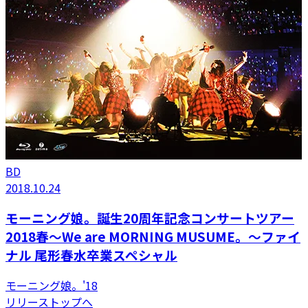
BD
2018.10.24
モーニング娘。誕生20周年記念コンサートツアー
2018春～We are MORNING MUSUME。～ファイ
ナル 尾形春水卒業スペシャル
モーニング娘。'18
リリーストップへ