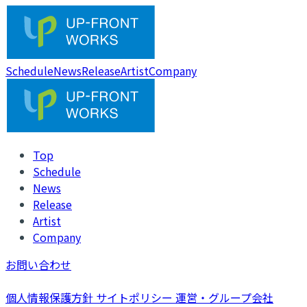
Schedule
News
Release
Artist
Company
Top
Schedule
News
Release
Artist
Company
お問い合わせ
個人情報保護方針
サイトポリシー
運営・グループ会社