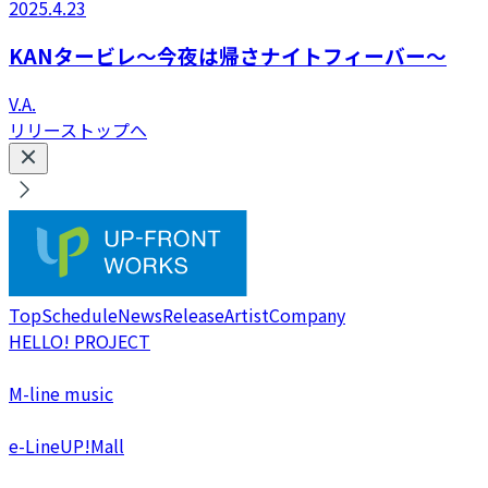
2025.4.23
KANタービレ～今夜は帰さナイトフィーバー～
V.A.
リリーストップへ
Top
Schedule
News
Release
Artist
Company
HELLO! PROJECT
M-line music
e-LineUP!Mall