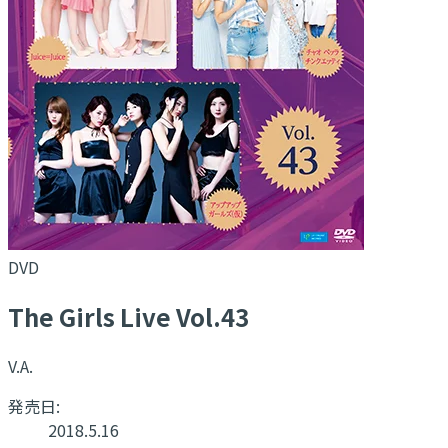
DVD
The Girls Live Vol.43
V.A.
発売日:
2018.5.16