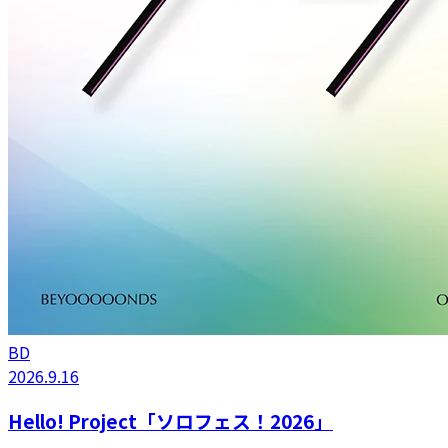
BD
2026.9.16
Hello! Project「ソロフェス！2026」