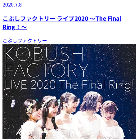
2020.7.8
こぶしファクトリー ライブ2020 ～The Final
Ring！～
こぶしファクトリー