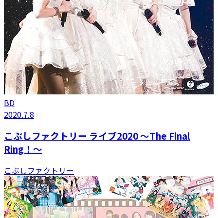
BD
2020.7.8
こぶしファクトリー ライブ2020 ～The Final
Ring！～
こぶしファクトリー