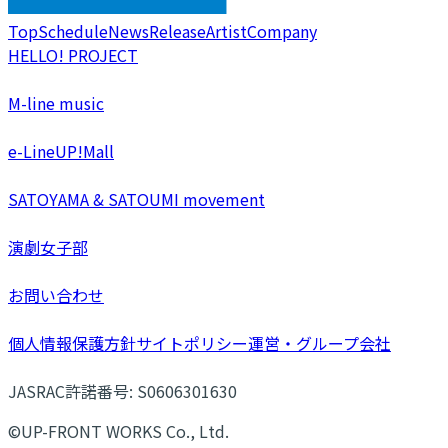
Top
Schedule
News
Release
Artist
Company
HELLO! PROJECT
M-line music
e-LineUP!Mall
SATOYAMA & SATOUMI movement
演劇女子部
お問い合わせ
個人情報保護方針
サイトポリシー
運営・グループ会社
JASRAC許諾番号: S0606301630
©UP-FRONT WORKS Co., Ltd.