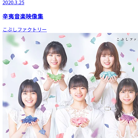
2020.3.25
辛夷音楽映像集
こぶしファクトリー