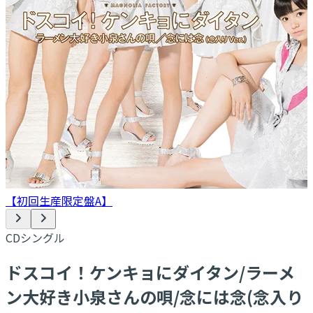
【初回生産限定盤A】
CDシングル
ドスコイ！ケンキョにダイタン/ラーメ
ン大好き小泉さんの唄/念には念(念入り