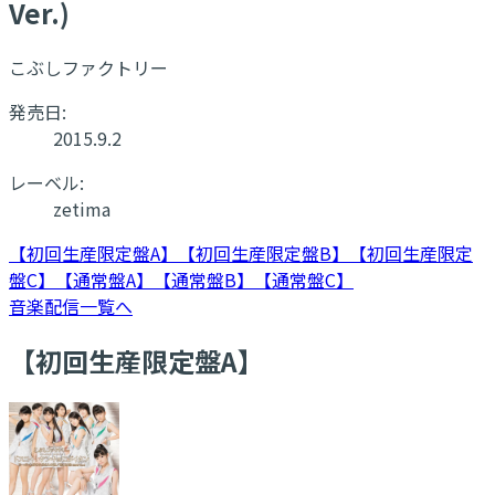
Ver.)
こぶしファクトリー
発売日:
2015.9.2
レーベル:
zetima
【初回生産限定盤A】
【初回生産限定盤B】
【初回生産限定
盤C】
【通常盤A】
【通常盤B】
【通常盤C】
音楽配信一覧へ
【初回生産限定盤A】