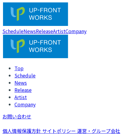
Schedule
News
Release
Artist
Company
Top
Schedule
News
Release
Artist
Company
お問い合わせ
個人情報保護方針
サイトポリシー
運営・グループ会社