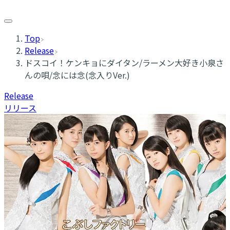
Top
Release
ドスコイ！ケンキョにダイタン/ラーメン大好き小泉さ
んの唄/念には念(念入りVer.)
Release
リリース