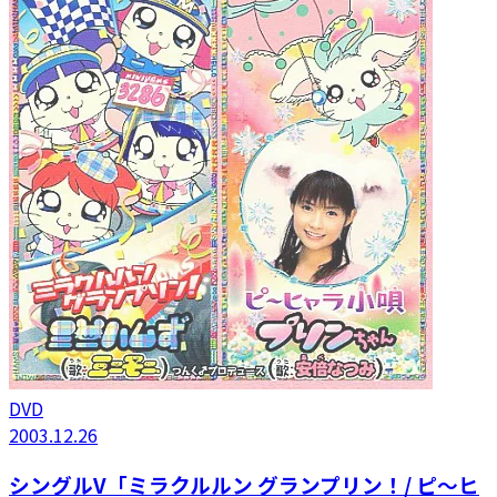
DVD
2003.12.26
シングルV「ミラクルルン グランプリン！/ ピ～ヒ