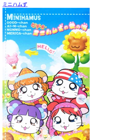
ミニハムず