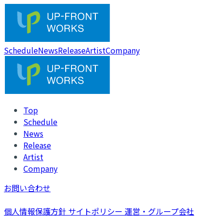
Schedule
News
Release
Artist
Company
Top
Schedule
News
Release
Artist
Company
お問い合わせ
個人情報保護方針
サイトポリシー
運営・グループ会社