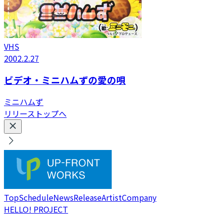
VHS
2002.2.27
ビデオ・ミニハムずの愛の唄
ミニハムず
リリーストップへ
Top
Schedule
News
Release
Artist
Company
HELLO! PROJECT