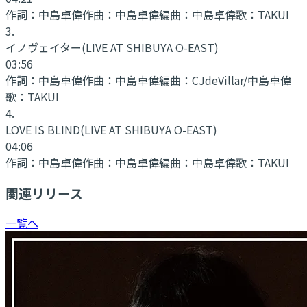
作詞：
中島卓偉
作曲：
中島卓偉
編曲：
中島卓偉
歌：
TAKUI
3
.
イノヴェイター
(LIVE AT SHIBUYA O-EAST)
03:56
作詞：
中島卓偉
作曲：
中島卓偉
編曲：
CJdeVillar/中島卓偉
歌：
TAKUI
4
.
LOVE IS BLIND
(LIVE AT SHIBUYA O-EAST)
04:06
作詞：
中島卓偉
作曲：
中島卓偉
編曲：
中島卓偉
歌：
TAKUI
関連リリース
一覧へ