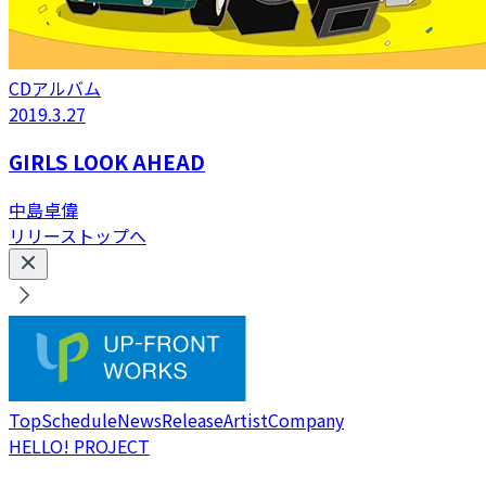
CDアルバム
2019.3.27
GIRLS LOOK AHEAD
中島卓偉
リリーストップへ
Top
Schedule
News
Release
Artist
Company
HELLO! PROJECT