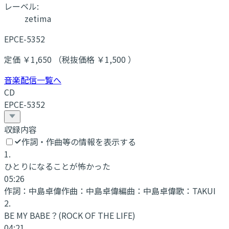
レーベル:
zetima
EPCE-5352
定価 ￥1,650 （税抜価格 ￥1,500 ）
音楽配信一覧へ
CD
EPCE-5352
収録内容
作詞・作曲等の情報を表示する
1
.
ひとりになることが怖かった
05:26
作詞：
中島卓偉
作曲：
中島卓偉
編曲：
中島卓偉
歌：
TAKUI
2
.
BE MY BABE？(ROCK OF THE LIFE)
04:21