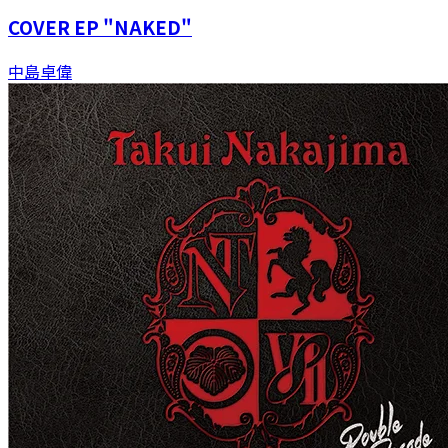
COVER EP "NAKED"
中島卓偉