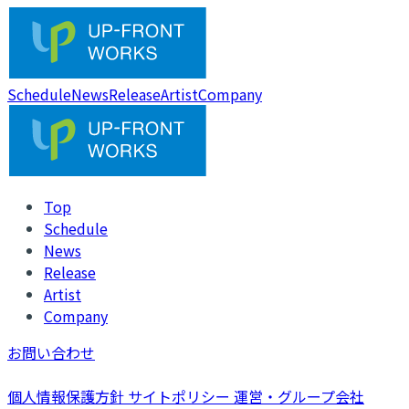
Schedule
News
Release
Artist
Company
Top
Schedule
News
Release
Artist
Company
お問い合わせ
個人情報保護方針
サイトポリシー
運営・グループ会社