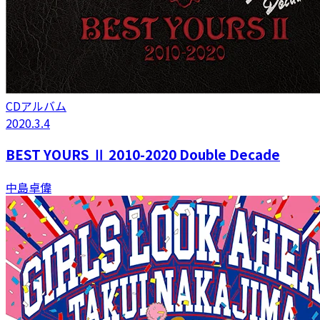
CDアルバム
2020.3.4
BEST YOURS Ⅱ 2010-2020 Double Decade
中島卓偉