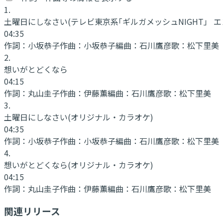
1
.
土曜日にしなさい
(テレビ東京系｢ギルガメッシュNIGHT」 
04:35
作詞：
小坂恭子
作曲：
小坂恭子
編曲：
石川鷹彦
歌：
松下里美
2
.
想いがとどくなら
04:15
作詞：
丸山圭子
作曲：
伊藤薫
編曲：
石川鷹彦
歌：
松下里美
3
.
土曜日にしなさい
(オリジナル・カラオケ)
04:35
作詞：
小坂恭子
作曲：
小坂恭子
編曲：
石川鷹彦
歌：
松下里美
4
.
想いがとどくなら
(オリジナル・カラオケ)
04:15
作詞：
丸山圭子
作曲：
伊藤薫
編曲：
石川鷹彦
歌：
松下里美
関連リリース