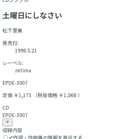
土曜日にしなさい
松下里美
発売日:
1998.5.21
レーベル:
zetima
EPDE-3007
定価 ￥1,175 （税抜価格 ￥1,068 ）
CD
EPDE-3007
収録内容
作詞・作曲等の情報を表示する