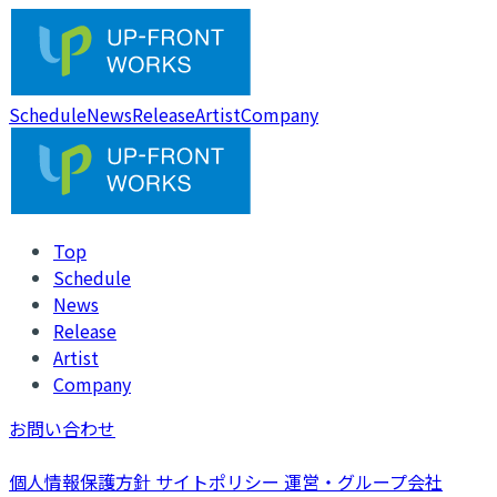
Schedule
News
Release
Artist
Company
Top
Schedule
News
Release
Artist
Company
お問い合わせ
個人情報保護方針
サイトポリシー
運営・グループ会社