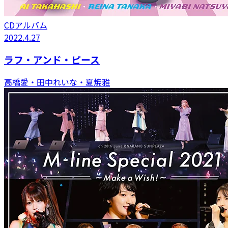
CDアルバム
2022.4.27
ラフ・アンド・ピース
高橋愛・田中れいな・夏焼雅