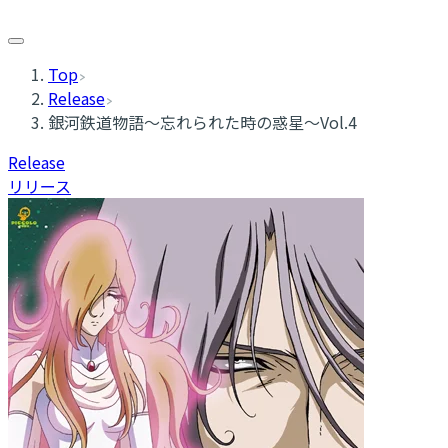
Top
Release
銀河鉄道物語～忘れられた時の惑星～Vol.4
Release
リリース