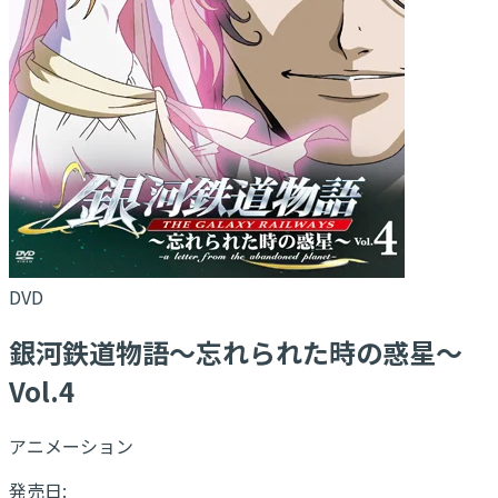
DVD
銀河鉄道物語～忘れられた時の惑星～
Vol.4
アニメーション
発売日: