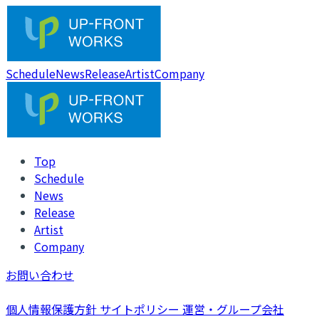
Schedule
News
Release
Artist
Company
Top
Schedule
News
Release
Artist
Company
お問い合わせ
個人情報保護方針
サイトポリシー
運営・グループ会社