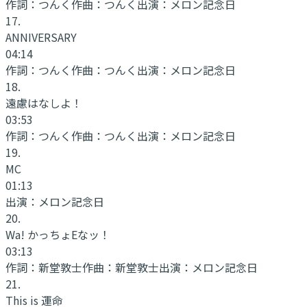
作詞：
つんく
作曲：
つんく
出演：
メロン記念日
17
.
ANNIVERSARY
04:14
作詞：
つんく
作曲：
つんく
出演：
メロン記念日
18
.
遠慮はなしよ！
03:53
作詞：
つんく
作曲：
つんく
出演：
メロン記念日
19
.
MC
01:13
出演：
メロン記念日
20
.
Wa! かっちょEなッ！
03:13
作詞：
新堂敦士
作曲：
新堂敦士
出演：
メロン記念日
21
.
This is 運命