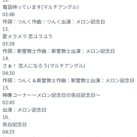
電話待っています
(マルチアングル)
03:48
作詞：
つんく
作曲：
つんく
出演：
メロン記念日
13
.
愛メラメラ 恋ユラユラ
03:38
作詞：
新堂敦士
作曲：
新堂敦士
出演：
メロン記念日
14
.
さぁ！ 恋人になろう
(マルチアングル)
04:30
作詞：
つんく＆新堂敦士
作曲：
新堂敦士
出演：
メロン記念日
15
.
映像コーナー〜メロン記念日の告白記念日〜
02:45
出演：
メロン記念日
16
.
告白記念日
04:33