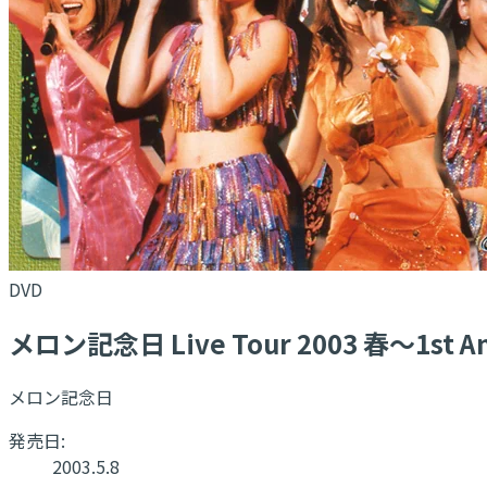
DVD
メロン記念日 Live Tour 2003 春〜1st An
メロン記念日
発売日:
2003.5.8