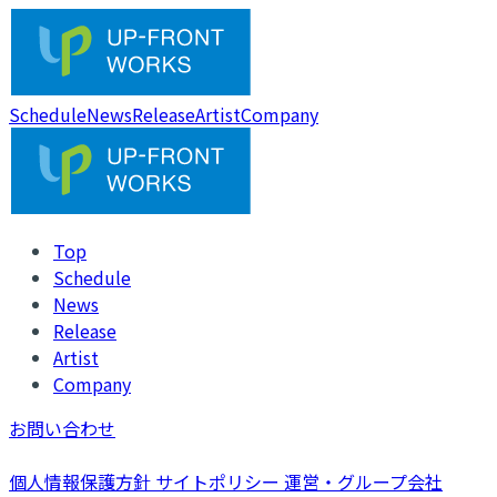
Schedule
News
Release
Artist
Company
Top
Schedule
News
Release
Artist
Company
お問い合わせ
個人情報保護方針
サイトポリシー
運営・グループ会社