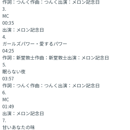
作詞：
つんく
作曲：
つんく
出演：
メロン記念日
3
.
MC
00:35
出演：
メロン記念日
4
.
ガールズパワー・愛するパワー
04:25
作詞：
新堂敦士
作曲：
新堂敦士
出演：
メロン記念日
5
.
眠らない夜
03:57
作詞：
つんく
作曲：
つんく
出演：
メロン記念日
6
.
MC
01:49
出演：
メロン記念日
7
.
甘いあなたの味