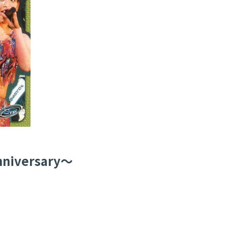
niversary〜