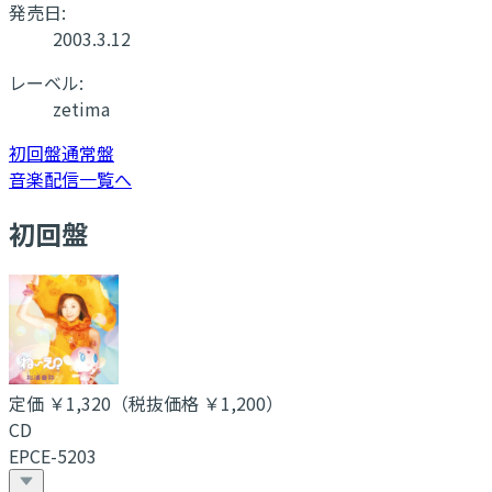
発売日:
2003.3.12
レーベル:
zetima
初回盤
通常盤
音楽配信一覧へ
初回盤
定価
￥1,320
（税抜価格 ￥1,200
）
CD
EPCE-5203