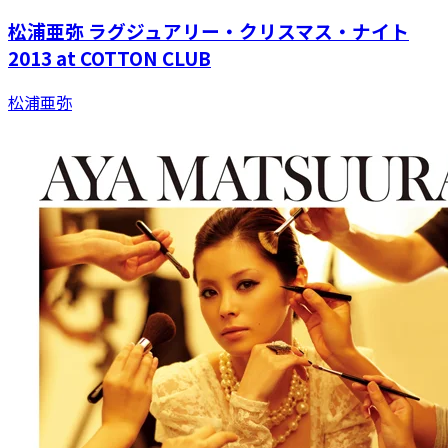
松浦亜弥 ラグジュアリー・クリスマス・ナイト
2013 at COTTON CLUB
松浦亜弥