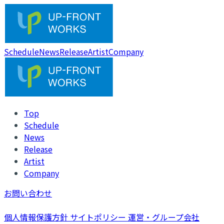
Schedule
News
Release
Artist
Company
Top
Schedule
News
Release
Artist
Company
お問い合わせ
個人情報保護方針
サイトポリシー
運営・グループ会社