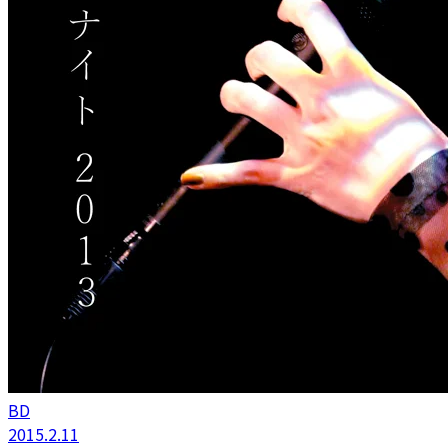
BD
2015.2.11