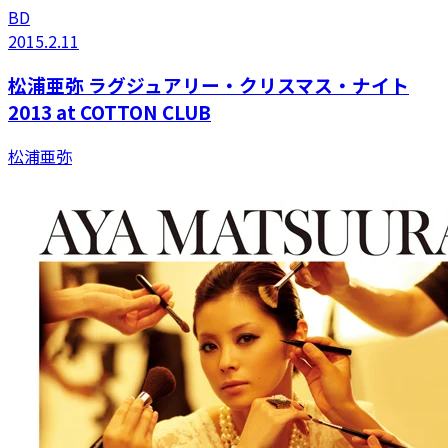
BD
2015.2.11
松浦亜弥 ラグジュアリー・クリスマス・ナイト
2013 at COTTON CLUB
松浦亜弥