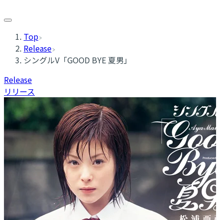
Top
Release
シングルV「GOOD BYE 夏男」
Release
リリース