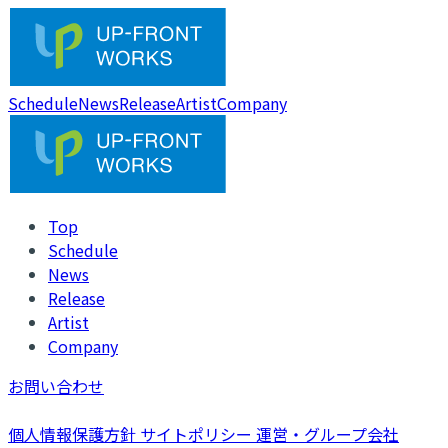
Schedule
News
Release
Artist
Company
Top
Schedule
News
Release
Artist
Company
お問い合わせ
個人情報保護方針
サイトポリシー
運営・グループ会社