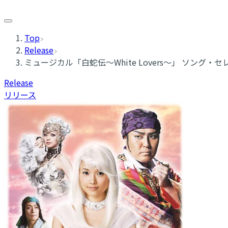
Top
Release
ミュージカル「白蛇伝〜White Lovers〜」 ソング・
Release
リリース