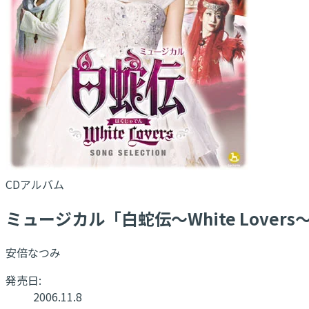
CDアルバム
ミュージカル「白蛇伝〜White Lover
安倍なつみ
発売日:
2006.11.8