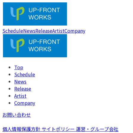
Schedule
News
Release
Artist
Company
Top
Schedule
News
Release
Artist
Company
お問い合わせ
個人情報保護方針
サイトポリシー
運営・グループ会社