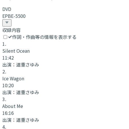
DVD
EPBE-5500
収録内容
作詞・作曲等の情報を表示する
1
.
Silent Ocean
11:42
出演：
道重さゆみ
2
.
Ice Wagon
10:20
出演：
道重さゆみ
3
.
About Me
16:16
出演：
道重さゆみ
4
.