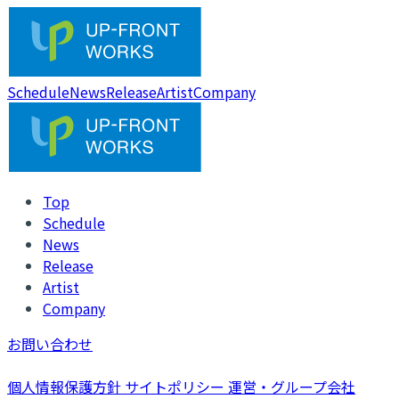
Schedule
News
Release
Artist
Company
Top
Schedule
News
Release
Artist
Company
お問い合わせ
個人情報保護方針
サイトポリシー
運営・グループ会社