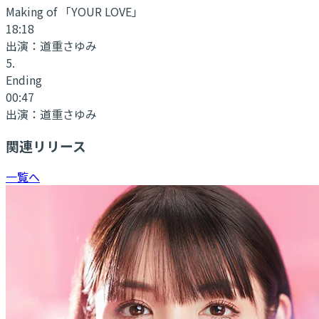
Making of 「YOUR LOVE」
18:18
出演：
道重さゆみ
5
.
Ending
00:47
出演：
道重さゆみ
関連リリース
一覧へ