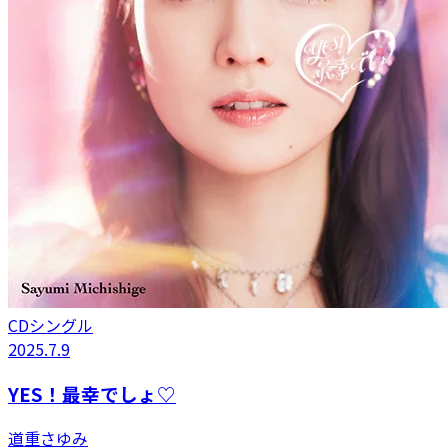
CDシングル
2025.7.9
YES！最幸でしょ♡
道重さゆみ