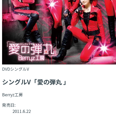
DVDシングルV
シングルV「愛の弾丸 」
Berryz工房
発売日:
2011.6.22