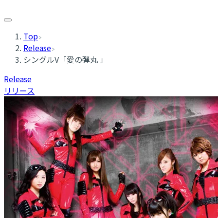
Top
Release
シングルV「愛の弾丸 」
Release
リリース