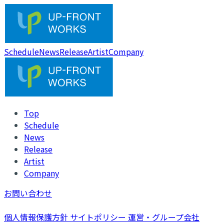
Schedule
News
Release
Artist
Company
Top
Schedule
News
Release
Artist
Company
お問い合わせ
個人情報保護方針
サイトポリシー
運営・グループ会社