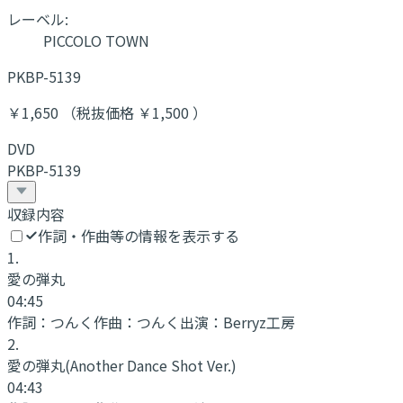
レーベル:
PICCOLO TOWN
PKBP-5139
￥1,650 （税抜価格 ￥1,500 ）
DVD
PKBP-5139
収録内容
作詞・作曲等の情報を表示する
1
.
愛の弾丸
04:45
作詞：
つんく
作曲：
つんく
出演：
Berryz工房
2
.
愛の弾丸
(Another Dance Shot Ver.)
04:43