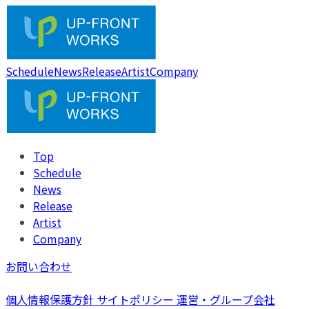
Schedule
News
Release
Artist
Company
Top
Schedule
News
Release
Artist
Company
お問い合わせ
個人情報保護方針
サイトポリシー
運営・グループ会社