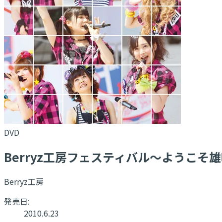
DVD
Berryz工房フェスティバル〜ようこそ
Berryz工房
発売日:
2010.6.23