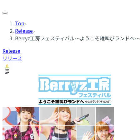
Top
Release
Berryz工房フェスティバル〜ようこそ雄叫びランドへ〜
Release
リリース