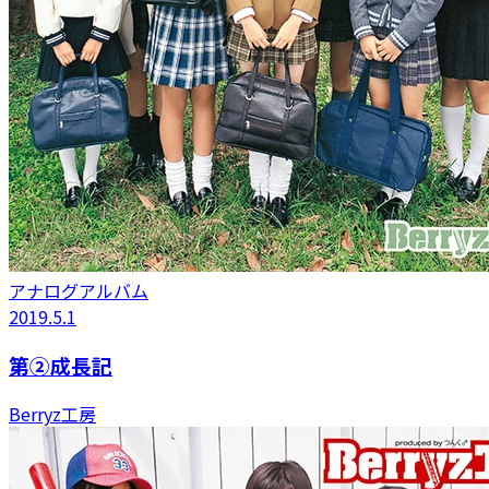
アナログアルバム
2019.5.1
第②成長記
Berryz工房