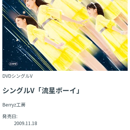
DVDシングルV
シングルV「流星ボーイ」
Berryz工房
発売日:
2009.11.18