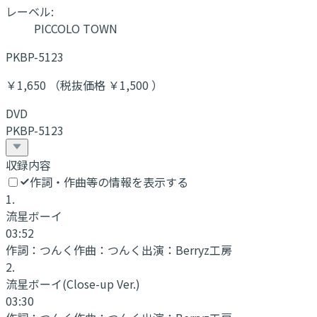
レーベル:
PICCOLO TOWN
PKBP-5123
￥1,650 （税抜価格 ￥1,500 ）
DVD
PKBP-5123
収録内容
作詞・作曲等の情報を表示する
1
.
流星ボーイ
03:52
作詞：
つんく
作曲：
つんく
出演：
Berryz工房
2
.
流星ボーイ
(Close-up Ver.)
03:30