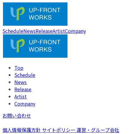
Schedule
News
Release
Artist
Company
Top
Schedule
News
Release
Artist
Company
お問い合わせ
個人情報保護方針
サイトポリシー
運営・グループ会社