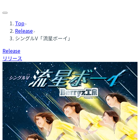
Top
Release
シングルV「流星ボーイ」
Release
リリース