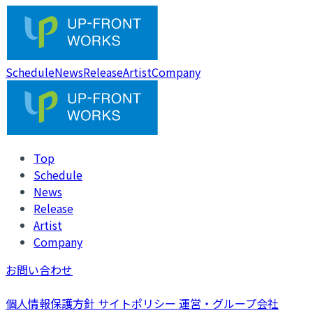
Schedule
News
Release
Artist
Company
Top
Schedule
News
Release
Artist
Company
お問い合わせ
個人情報保護方針
サイトポリシー
運営・グループ会社