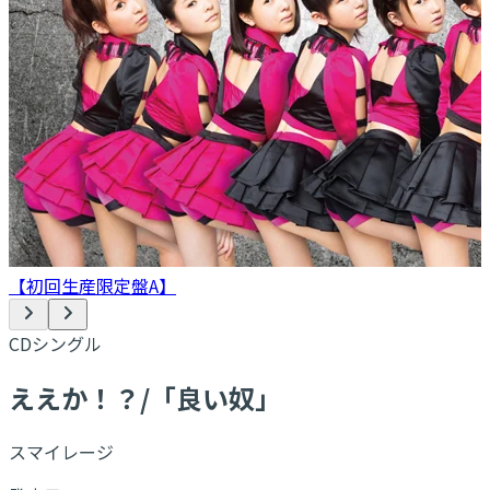
【初回生産限定盤A】
CDシングル
ええか！？/「良い奴」
スマイレージ