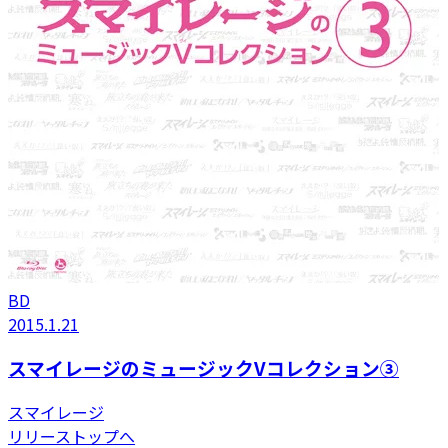
BD
2015.1.21
スマイレージのミュージックVコレクション③
スマイレージ
リリーストップへ