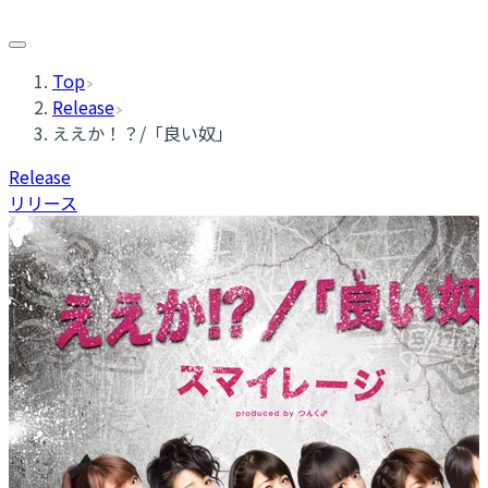
Top
Release
ええか！？/「良い奴」
Release
リリース