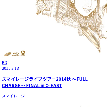
BD
2015.3.18
スマイレージライブツアー2014秋 〜FULL
CHARGE〜 FINAL in O-EAST
スマイレージ