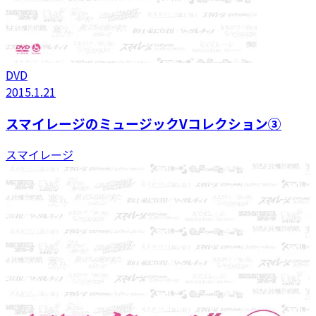
DVD
2015.1.21
スマイレージのミュージックVコレクション③
スマイレージ