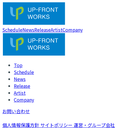
Schedule
News
Release
Artist
Company
Top
Schedule
News
Release
Artist
Company
お問い合わせ
個人情報保護方針
サイトポリシー
運営・グループ会社