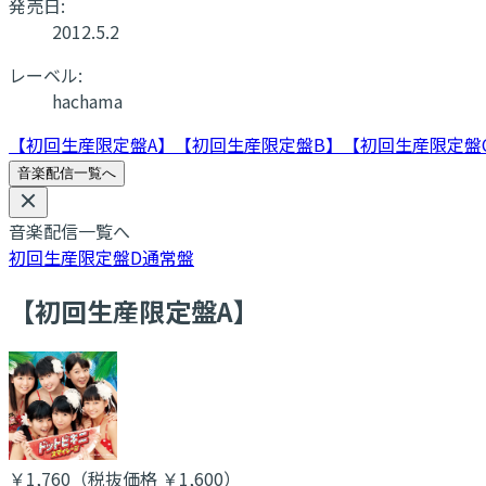
発売日:
2012.5.2
レーベル:
hachama
【初回生産限定盤A】
【初回生産限定盤B】
【初回生産限定盤
音楽配信一覧へ
音楽配信一覧へ
初回生産限定盤D
通常盤
【初回生産限定盤A】
￥1,760
（税抜価格 ￥1,600
）