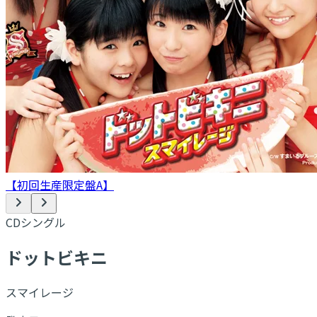
【初回生産限定盤A】
CDシングル
ドットビキニ
スマイレージ