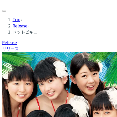
Top
Release
ドットビキニ
Release
リリース