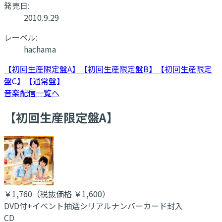
発売日:
2010.9.29
レーベル:
hachama
【初回生産限定盤A】
【初回生産限定盤B】
【初回生産限定
盤C】
【通常盤】
音楽配信一覧へ
【初回生産限定盤A】
￥1,760
（税抜価格 ￥1,600
）
DVD付+イベント抽選シリアルナンバーカード封入
CD