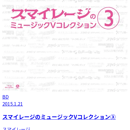
BD
2015.1.21
スマイレージのミュージックVコレクション③
スマイレージ