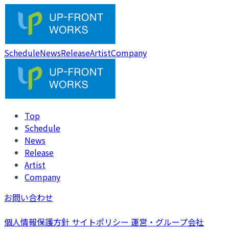
Schedule
News
Release
Artist
Company
Top
Schedule
News
Release
Artist
Company
お問い合わせ
個人情報保護方針
サイトポリシー
運営・グループ会社