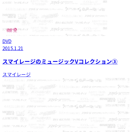
DVD
2015.1.21
スマイレージのミュージックVコレクション③
スマイレージ