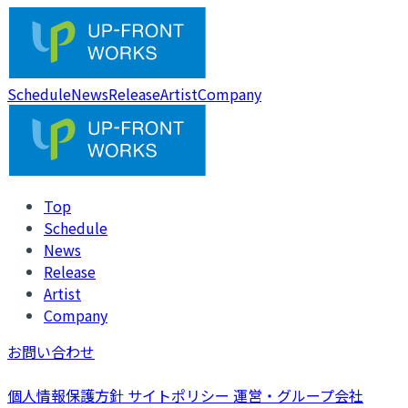
Schedule
News
Release
Artist
Company
Top
Schedule
News
Release
Artist
Company
お問い合わせ
個人情報保護方針
サイトポリシー
運営・グループ会社