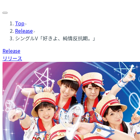
Top
Release
シングルV「好きよ、純情反抗期。」
Release
リリース