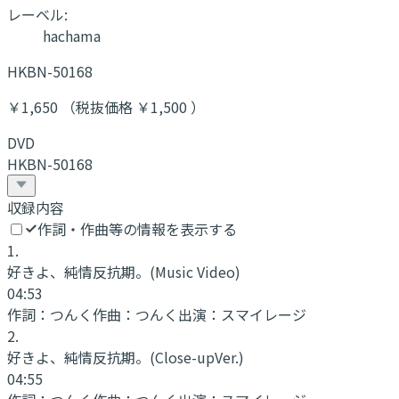
レーベル:
hachama
HKBN-50168
￥1,650 （税抜価格 ￥1,500 ）
DVD
HKBN-50168
収録内容
作詞・作曲等の情報を表示する
1
.
好きよ、純情反抗期。
(Music Video)
04:53
作詞：
つんく
作曲：
つんく
出演：
スマイレージ
2
.
好きよ、純情反抗期。
(Close-upVer.)
04:55