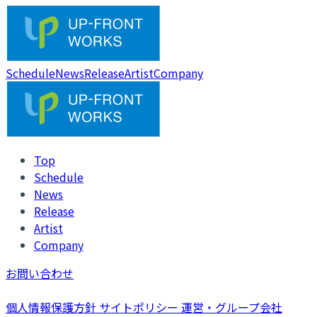
Schedule
News
Release
Artist
Company
Top
Schedule
News
Release
Artist
Company
お問い合わせ
個人情報保護方針
サイトポリシー
運営・グループ会社