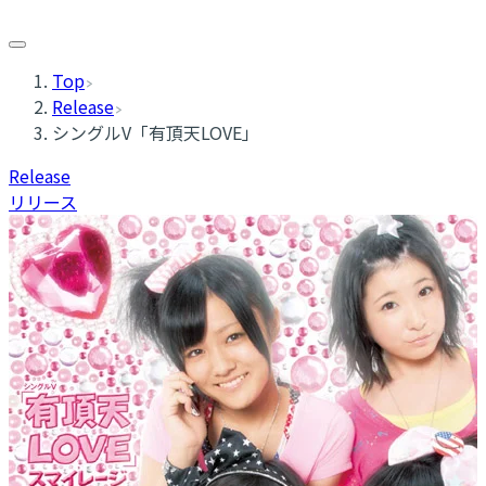
Top
Release
シングルV「有頂天LOVE」
Release
リリース