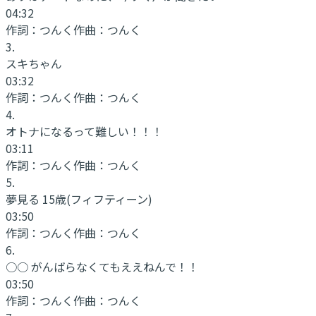
04:32
作詞：
つんく
作曲：
つんく
3
.
スキちゃん
03:32
作詞：
つんく
作曲：
つんく
4
.
オトナになるって難しい！！！
03:11
作詞：
つんく
作曲：
つんく
5
.
夢見る 15歳(フィフティーン)
03:50
作詞：
つんく
作曲：
つんく
6
.
○○ がんばらなくてもええねんで！！
03:50
作詞：
つんく
作曲：
つんく