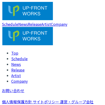
Schedule
News
Release
Artist
Company
Top
Schedule
News
Release
Artist
Company
お問い合わせ
個人情報保護方針
サイトポリシー
運営・グループ会社