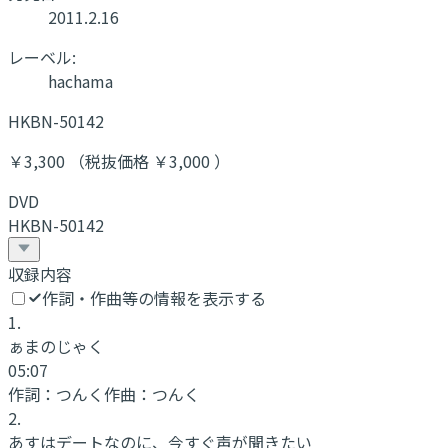
2011.2.16
レーベル:
hachama
HKBN-50142
￥3,300 （税抜価格 ￥3,000 ）
DVD
HKBN-50142
収録内容
作詞・作曲等の情報を表示する
1
.
ぁまのじゃく
05:07
作詞：
つんく
作曲：
つんく
2
.
あすはデートなのに、今すぐ声が聞きたい