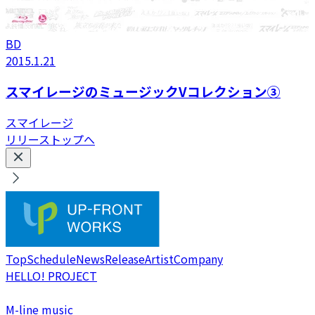
BD
2015.1.21
スマイレージのミュージックVコレクション③
スマイレージ
リリーストップへ
Top
Schedule
News
Release
Artist
Company
HELLO! PROJECT
M-line music