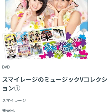
DVD
スマイレージのミュージックVコレクシ
ョン①
スマイレージ
発売日: