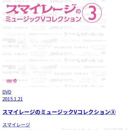
DVD
2015.1.21
スマイレージのミュージックVコレクション③
スマイレージ