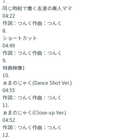
7
.
同じ時給で働く友達の美人ママ
04:22
作詞：
つんく
作曲：
つんく
8
.
ショートカット
04:49
作詞：
つんく
作曲：
つんく
9
.
特典映像1
10
.
ぁまのじゃく
(Dance Shot Ver.)
04:55
作詞：
つんく
作曲：
つんく
11
.
ぁまのじゃく
(Close-up Ver.)
04:52
作詞：
つんく
作曲：
つんく
12
.