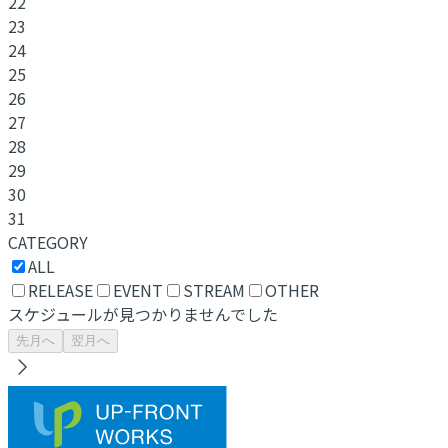
22
23
24
25
26
27
28
29
30
31
CATEGORY
ALL
RELEASE
EVENT
STREAM
OTHER
スケジュールが見つかりませんでした
先月へ
翌月へ