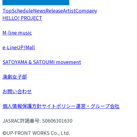
Top
Schedule
News
Release
Artist
Company
HELLO! PROJECT
M-line music
e-LineUP!Mall
SATOYAMA & SATOUMI movement
演劇女子部
お問い合わせ
個人情報保護方針
サイトポリシー
運営・グループ会社
JASRAC許諾番号: S0606301630
©UP-FRONT WORKS Co., Ltd.