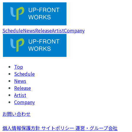
Schedule
News
Release
Artist
Company
Top
Schedule
News
Release
Artist
Company
お問い合わせ
個人情報保護方針
サイトポリシー
運営・グループ会社