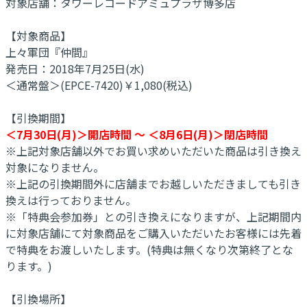
対象店舗：タワーレコードアミュプラザ博多店
【対象商品】
上々軍団『仲間』
発売日：2018年7月25日(水)
＜通常盤＞(EPCE-7420)￥1,080(税込)
【引換期間】
＜7月30日(月)＞開店時間 ～ ＜8月6日(月)＞閉店時間
※上記対象店舗以外でお買い求めいただいた商品は引き換え
対象になりません。
※上記の引換期間外に店舗までお越しいただきましても引き
換えは行っておりません。
※「特典会参加券」との引き換えになりますが、上記期間内
に対象店舗にて対象商品をご購入いただいたお客様には先着
で特典をお渡しいたします。(特典は無くなり次第終了とな
ります。)
【引換場所】