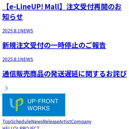
​【e-LineUP! Mall】注文受付再開のお
知らせ
2025.8.1
NEWS
新規注文受付の一時停止のご報告
2025.8.1
NEWS
通信販売商品の発送遅延に関するお詫び
Top
Schedule
News
Release
Artist
Company
HELLO! PROJECT