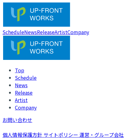
Schedule
News
Release
Artist
Company
Top
Schedule
News
Release
Artist
Company
お問い合わせ
個人情報保護方針
サイトポリシー
運営・グループ会社