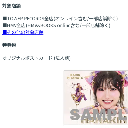
対象店舗
■TOWER RECORDS全店(オンライン含む/一部店舗除く)
■HMV全店(HMV&BOOKS online含む/一部店舗除く)
■その他の対象店舗
特典物
オリジナルポストカード (法人別)