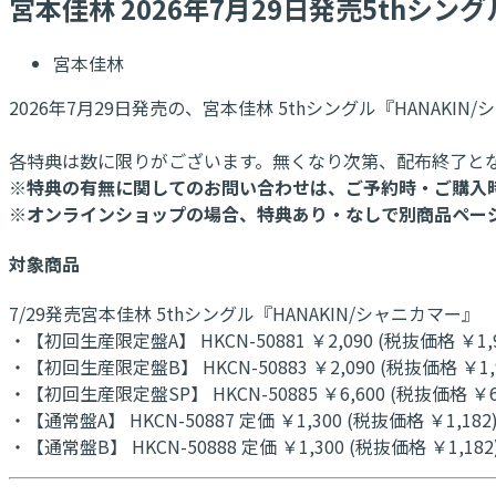
宮本佳林 2026年7月29日発売5thシ
宮本佳林
2026年7月29日発売の、宮本佳林 5thシングル『HAN
各特典は数に限りがございます。無くなり次第、配布終了と
※特典の有無に関してのお問い合わせは、ご予約時・ご購入
※オンラインショップの場合、特典あり・なしで別商品ペー
対象商品
7/29発売宮本佳林 5thシングル『HANAKIN/シャニカマー』
・【初回生産限定盤A】 HKCN-50881 ￥2,090 (税抜価格 ￥1,9
・【初回生産限定盤B】 HKCN-50883 ￥2,090 (税抜価格 ￥1,9
・【初回生産限定盤SP】 HKCN-50885 ￥6,600 (税抜価格 ￥6,
・【通常盤A】 HKCN-50887 定価 ￥1,300 (税抜価格 ￥1,182
・【通常盤B】 HKCN-50888 定価 ￥1,300 (税抜価格 ￥1,182