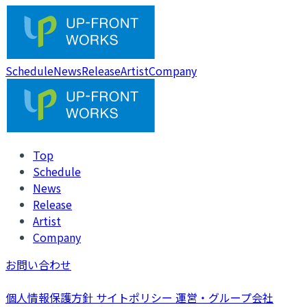
Schedule
News
Release
Artist
Company
Top
Schedule
News
Release
Artist
Company
お問い合わせ
個人情報保護方針
サイトポリシー
運営・グループ会社