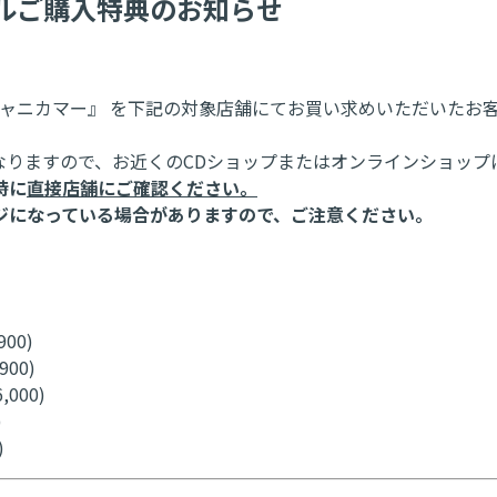
ングルご購入特典のお知らせ
AKIN/シャニカマー』 を下記の対象店舗にてお買い求めいただい
なりますので、お近くのCDショップまたはオンラインショップ
時に
直接店舗にご確認ください。
ジになっている場合がありますので、ご注意ください。
00)
00)
000)
)
)