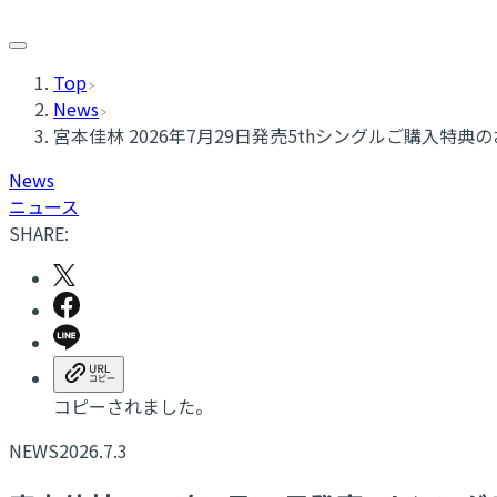
Top
News
宮本佳林 2026年7月29日発売5thシングルご購入特典
News
ニュース
SHARE:
コピーされました。
NEWS
2026.7.3