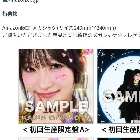
特典物
Amazon限定 メガジャケ(サイズ240mm×240mm)
ご購入いただきました商品と同じ絵柄のメガジャケをプレゼ